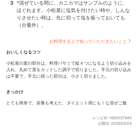
3
*混ぜている間に、カニカマはサンプルのように、
ほぐれます。小松菜に塩気を付けたい時や、しんな
りさせたい時は、先に切って塩を振っておいても
（分量外）。
お料理する上で知っていただきたいこと
おいしくなるコツ
小松菜の葉の部分は、料理バサミで縦４つになるよう切り込みを
入れ、丸めて茎をカットした調子で切りました。手元の切り込み
は不要で、手元に残った部分は、小さく切りました。
きっかけ
とても簡単で、栄養も考えた、ダイエット用にも！な混ぜご飯
レシピID:
1650027940
公開日:
2026/05/04