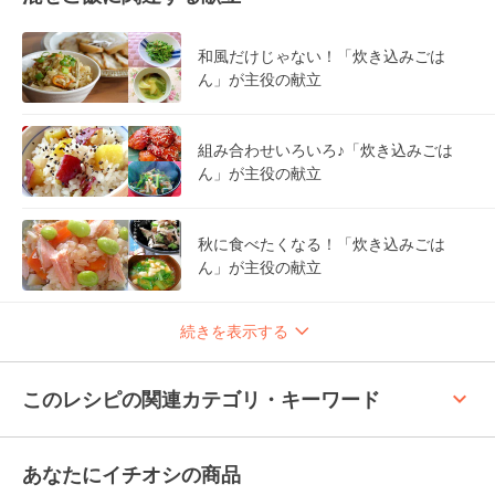
和風だけじゃない！「炊き込みごは
ん」が主役の献立
組み合わせいろいろ♪「炊き込みごは
ん」が主役の献立
秋に食べたくなる！「炊き込みごは
ん」が主役の献立
続きを表示する
keyboard_arrow_up
このレシピの関連カテゴリ・キーワード
あなたにイチオシの商品