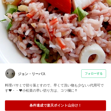
ジョン・リーバス
フォローする
料理バサミで切り落とすので、早くて洗い物も少ない♪代用可で
す❤・・❤小松菜の早い切り方は、コツ欄に↑
条件達成で楽天ポイント山分け！