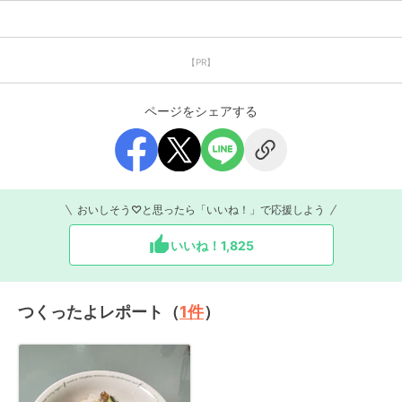
【PR】
ページをシェアする
おいしそう♡と思ったら「いいね！」で応援しよう
いいね！
1,825
つくったよレポート（
1
件
）