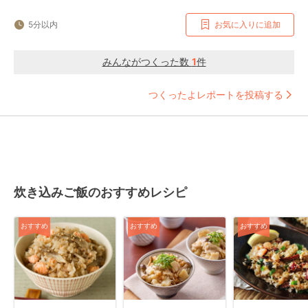
5分以内
お気に入りに追加
みんながつくった数
1
件
つくったよレポートを投稿する
炊き込みご飯のおすすめレシピ
おすすめ
おすすめ
おすすめ