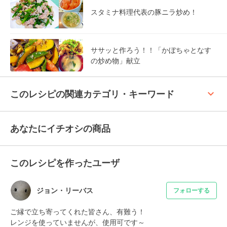
スタミナ料理代表の豚ニラ炒め！
ササッと作ろう！！「かぼちゃとなす
の炒め物」献立
keyboard_arrow_up
このレシピの関連カテゴリ・キーワード
あなたにイチオシの商品
このレシピを作ったユーザ
ジョン・リーバス
フォローする
ご縁で立ち寄ってくれた皆さん、有難う！

レンジを使っていませんが、使用可です～
