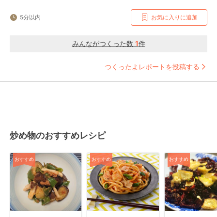
5分以内
お気に入りに追加
みんながつくった数
1
件
つくったよレポートを投稿する
炒め物のおすすめレシピ
おすすめ
おすすめ
おすすめ