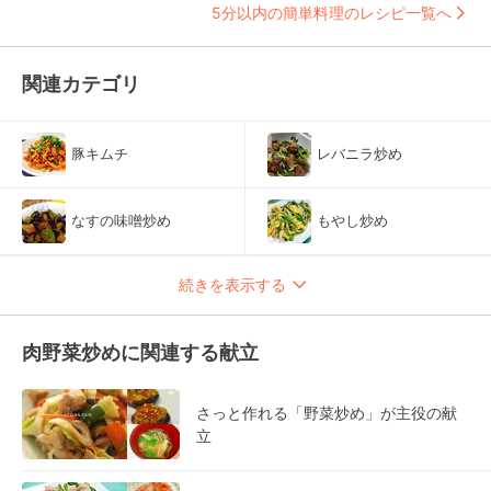
5分以内の簡単料理のレシピ一覧へ
関連カテゴリ
豚キムチ
レバニラ炒め
なすの味噌炒め
もやし炒め
続きを表示する
肉野菜炒めに関連する献立
さっと作れる「野菜炒め」が主役の献
立