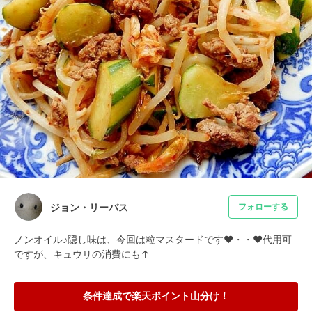
ジョン・リーバス
フォローする
ノンオイル♪隠し味は、今回は粒マスタードです❤・・❤代用可
ですが、キュウリの消費にも↑
条件達成で楽天ポイント山分け！