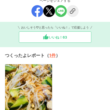
ページをシェアする
おいしそう♡と思ったら「いいね！」で応援しよう
いいね！
63
つくったよレポート（
1
件
）