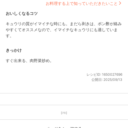
お料理する上で知っていただきたいこと
おいしくなるコツ
キュウリの質がイマイチな時にも。まだら剥きは、ポン酢が絡み
やすくてオススメなので、イマイチなキュウリにも適していま
す。
きっかけ
すぐ出来る、肉野菜炒め。
レシピID:
1650027696
公開日:
2025/09/13
【PR】