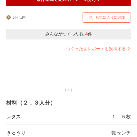
5分以内
お気に入りに追加
みんながつくった数
4
件
つくったよレポートを投稿する
【PR】
材料（２，３人分）
レタス
１．５枚
きゅうり
数センチ