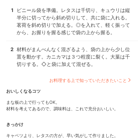
1
ビニール袋を準備。レタスは千切り、キュウリは縦
半分に切ってから斜め切りして、共に袋に入れる。
茗荷を斜め切りで加える。◎を入れて、軽く振って
から、お握りを握る感じで袋の上から握る。
2
材料がまんべんなく混ざるよう、袋の上から少し位
置を動かす。カニカマは３つ程度に裂く。大葉は千
切りする。◇と袋に加えて混ぜる。
お料理する上で知っていただきたいこと
おいしくなるコツ
まな板の上で行ってもOK。

材料を考えてあるので、調味料は、これで充分おいしい。
きっかけ
キャベツより、レタスの方が、早い気がして作りました。