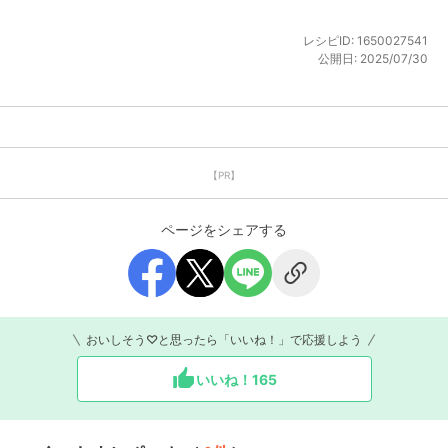
レシピID:
1650027541
公開日:
2025/07/30
【PR】
ページをシェアする
おいしそう♡と思ったら「いいね！」で応援しよう
いいね！
165