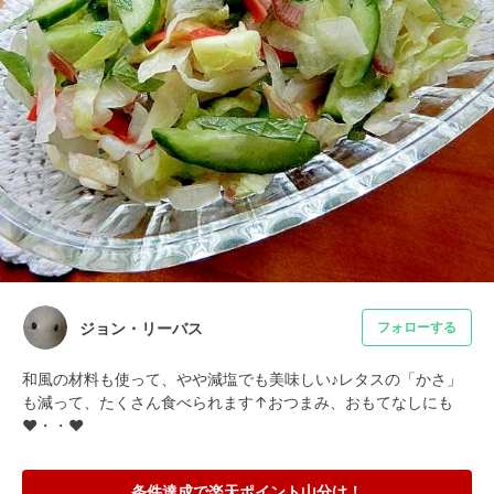
ジョン・リーバス
フォローする
和風の材料も使って、やや減塩でも美味しい♪レタスの「かさ」
も減って、たくさん食べられます↑おつまみ、おもてなしにも
❤・・❤
条件達成で楽天ポイント山分け！