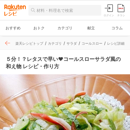
ログイン
チラシ
おすすめ
おトク
カテゴリ
献立
コラム
楽天レシピトップ
カテゴリ
サラダ
コールスロー
レシピ詳細
５分！？レタスで早い❤コールスローサラダ風の
和え物 レシピ・作り方