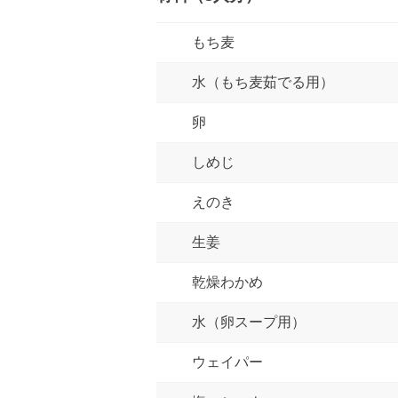
もち麦
水（もち麦茹でる用）
卵
しめじ
えのき
生姜
乾燥わかめ
水（卵スープ用）
ウェイパー