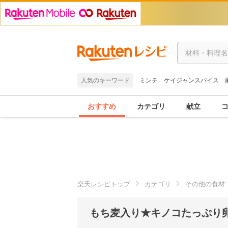
人気のキーワード
ミンチ
ケイジャンスパイス
おすすめ
カテゴリ
献立
楽天レシピトップ
カテゴリ
その他の食材
もち麦入り★キノコたっぷり