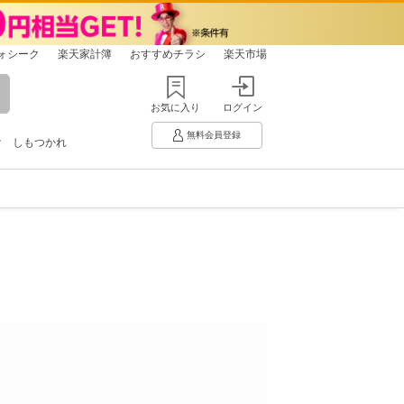
ォシーク
楽天家計簿
おすすめチラシ
楽天市場
お気に入り
ログイン
無料会員登録
け
しもつかれ