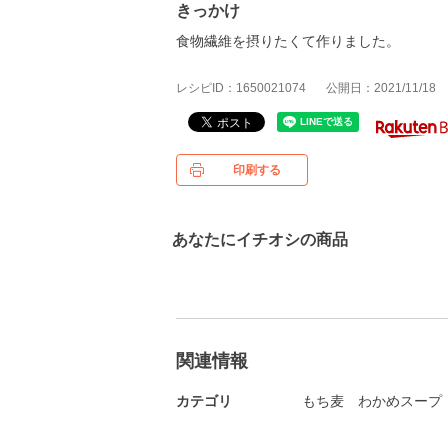
きっかけ
食物繊維を摂りたくて作りました。
レシピID：1650021074
公開日：2021/11/18
印刷する
あなたにイチオシの商品
関連情報
カテゴリ
もち麦
わかめスープ