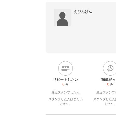
えびんげん
リピートしたい
簡単だっ
0
0
件
件
最近スタンプした人
最近スタンプ
スタンプした人はまだい
スタンプした人
ません。
ません