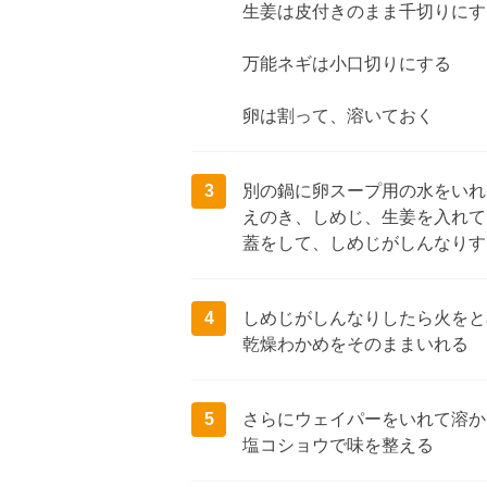
生姜は皮付きのまま千切りにす
万能ネギは小口切りにする
卵は割って、溶いておく
3
別の鍋に卵スープ用の水をいれ
えのき、しめじ、生姜を入れて
蓋をして、しめじがしんなりす
4
しめじがしんなりしたら火をと
乾燥わかめをそのままいれる
5
さらにウェイパーをいれて溶か
塩コショウで味を整える