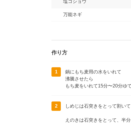
塩コショウ
万能ネギ
作り方
1
鍋にもち麦用の水をいれて
沸騰させたら
もち麦をいれて15分〜20分ゆ
2
しめじは石突きをとって割いて
えのきは石突きをとって、半分