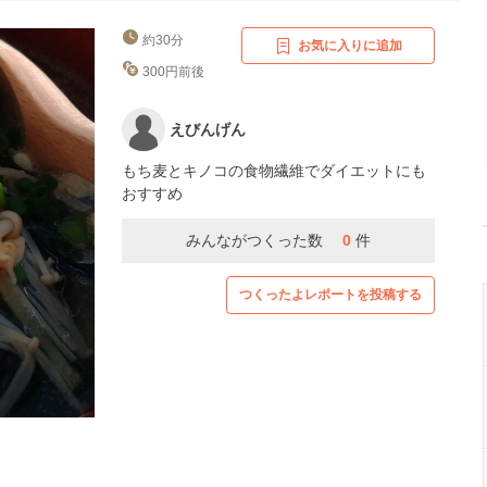
約30分
お気に入りに追加
300円前後
えびんげん
もち麦とキノコの食物繊維でダイエットにも
おすすめ
みんながつくった数
0
件
つくったよレポートを投稿する