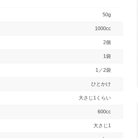
50g
1000cc
2個
1袋
1／2袋
ひとかけ
大さじ1くらい
600cc
大さじ1