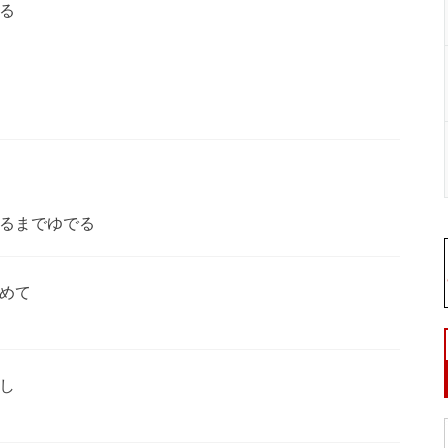
る
るまでゆでる
めて
し