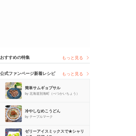
おすすめの特集
もっと見る
公式ファンページ新着レシピ
もっと見る
簡単サムギョプサル
by 北海道別海町（べつかいちょう）
冷やしなめこうどん
by テーブルマーク
ゼリーアイスミックスで★シャリ