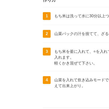
作り方
1
もち米は洗って水に30分以上
2
山菜パックの汁を捨てて、ざる
3
もち米を釜に入れて、⭐を入れ
入れます。
軽くかき混ぜて下さい。
4
山菜を入れて炊き込みモードで
えて出来上がり。