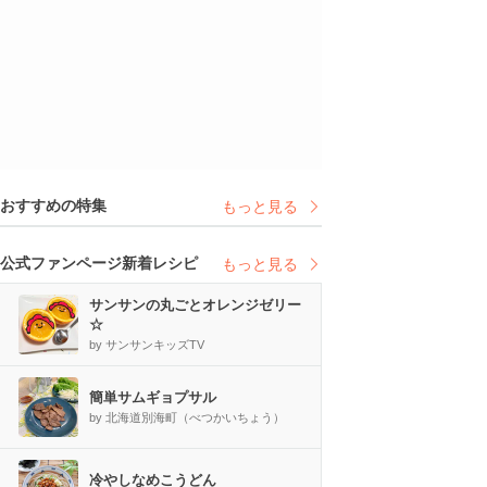
おすすめの特集
もっと見る
公式ファンページ新着レシピ
もっと見る
サンサンの丸ごとオレンジゼリー
☆
by サンサンキッズTV
簡単サムギョプサル
by 北海道別海町（べつかいちょう）
冷やしなめこうどん