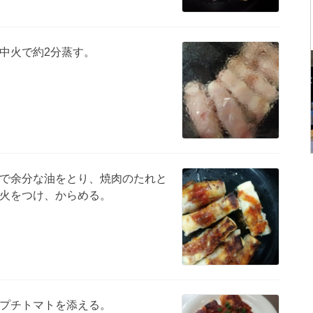
中火で約2分蒸す。
で余分な油をとり、焼肉のたれと
火をつけ、からめる。
プチトマトを添える。