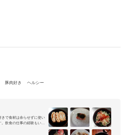
豚肉好き
ヘルシー
好きで食材は余らせずに使い
す。飲食の仕事の経験もいか
れるレシピを考案していきた