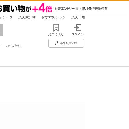
ォシーク
楽天家計簿
おすすめチラシ
楽天市場
お気に入り
ログイン
無料会員登録
け
しもつかれ