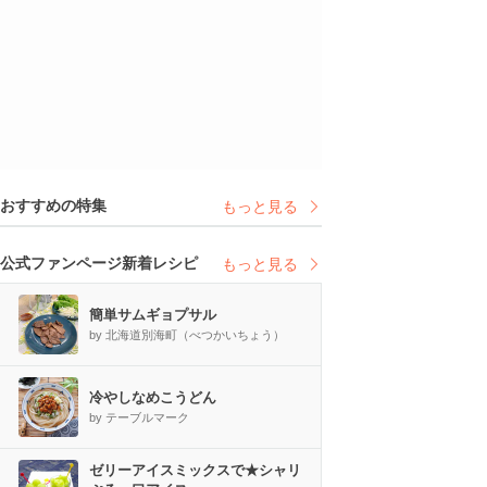
おすすめの特集
もっと見る
公式ファンページ新着レシピ
もっと見る
簡単サムギョプサル
by 北海道別海町（べつかいちょう）
冷やしなめこうどん
by テーブルマーク
ゼリーアイスミックスで★シャリ