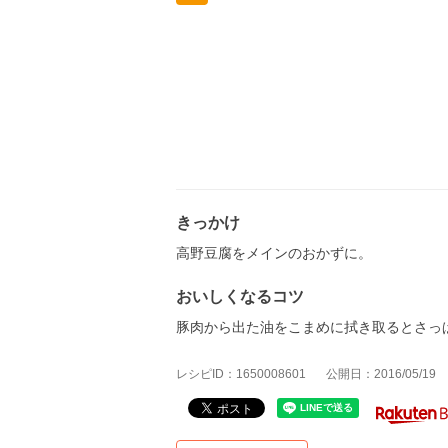
きっかけ
高野豆腐をメインのおかずに。
おいしくなるコツ
豚肉から出た油をこまめに拭き取るとさっ
レシピID：1650008601
公開日：2016/05/19