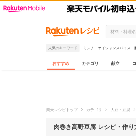
人気のキーワード
ミンチ
ケイジャンスパイス
おすすめ
カテゴリ
献立
楽天レシピトップ
カテゴリ
大豆・豆腐
肉巻き高野豆腐 レシピ・作り