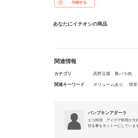
印刷する
あなたにイチオシの商品
関連情報
カテゴリ
高野豆腐
豚バラ肉
関連キーワード
ボリュームあり
簡単
パンプキンアダーラ
エコ料理　アイデア料理が大
切る事をモットーにしていま
しながら　皆んなが笑顔にな
いです。