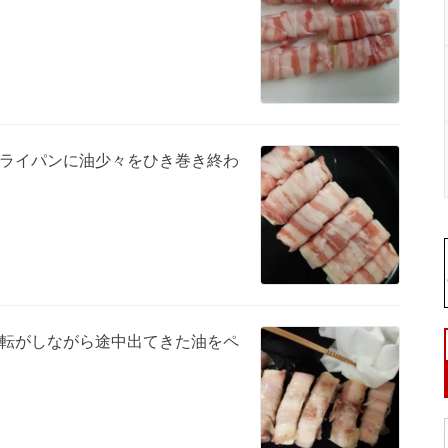
ライパンに油少々をひき巻き終わ
転がしながら途中出てきた油をペ