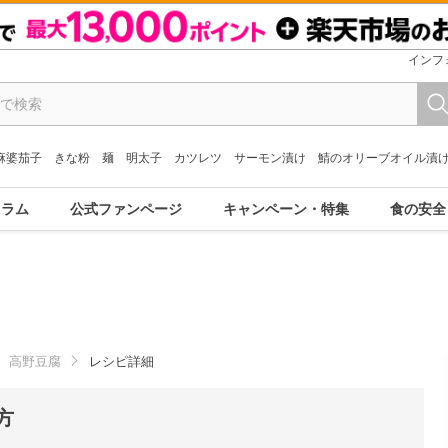
インフ
麻婆茄子
きな粉
麺
明太子
カツレツ
サーモン漬け
鯖のオリーブオイル漬
コラム
公式ファンページ
キャンペーン・特集
食の安全
高野豆腐
レシピ詳細
方