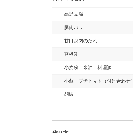
高野豆腐
豚肉バラ
甘口焼肉のたれ
豆板醤
小麦粉 米油 料理酒
小葱 プチトマト（付け合わせ
胡椒