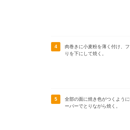
4
肉巻きに小麦粉を薄く付け、フ
りを下にして焼く。
5
全部の面に焼き色がつくように
ーパーでとりながら焼く。