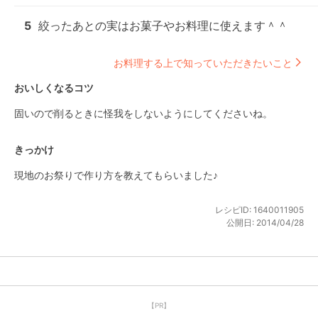
5
絞ったあとの実はお菓子やお料理に使えます＾＾
お料理する上で知っていただきたいこと
おいしくなるコツ
固いので削るときに怪我をしないようにしてくださいね。
きっかけ
現地のお祭りで作り方を教えてもらいました♪
レシピID:
1640011905
公開日:
2014/04/28
【PR】