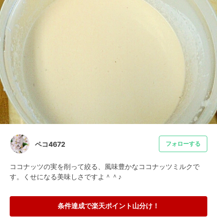
ペコ4672
フォローする
ココナッツの実を削って絞る、風味豊かなココナッツミルクで
す。くせになる美味しさですよ＾＾♪
条件達成で楽天ポイント山分け！