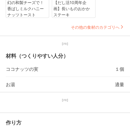
幻の和製チーズで！
【だし活10周年企
香ばしミルクハニー
画】長いものおかか
ナッツトースト
ステーキ
その他の食材のカテゴリへ
【PR】
材料（つくりやすい人分）
ココナッツの実
１個
お湯
適量
【PR】
作り方