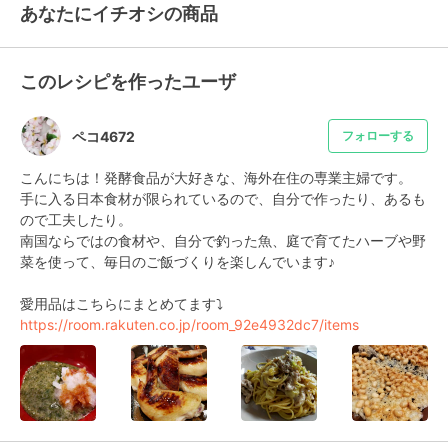
あなたにイチオシの商品
このレシピを作ったユーザ
ペコ4672
フォローする
こんにちは！発酵食品が大好きな、海外在住の専業主婦です。

手に入る日本食材が限られているので、自分で作ったり、あるも
ので工夫したり。

南国ならではの食材や、自分で釣った魚、庭で育てたハーブや野
菜を使って、毎日のご飯づくりを楽しんでいます♪

https://room.rakuten.co.jp/room_92e4932dc7/items