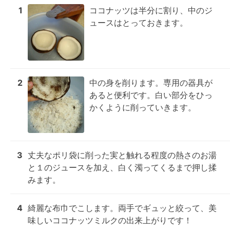
1
ココナッツは半分に割り、中のジ
ュースはとっておきます。
2
中の身を削ります。専用の器具が
あると便利です。白い部分をひっ
かくように削っていきます。
3
丈夫なポリ袋に削った実と触れる程度の熱さのお湯
と１のジュースを加え、白く濁ってくるまで押し揉
みます。
4
綺麗な布巾でこします。両手でギュッと絞って、美
味しいココナッツミルクの出来上がりです！