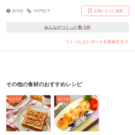
約15分
100円以下
お気に入りに追加
みんながつくった数
0
件
つくったよレポートを投稿する
その他の食材のおすすめレシピ
おすすめ
おすすめ