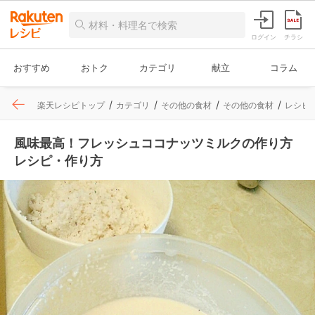
ログイン
チラシ
おすすめ
おトク
カテゴリ
献立
コラム
楽天レシピトップ
カテゴリ
その他の食材
その他の食材
レシピ
風味最高！フレッシュココナッツミルクの作り方
レシピ・作り方