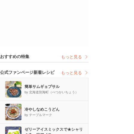
おすすめの特集
もっと見る
公式ファンページ新着レシピ
もっと見る
簡単サムギョプサル
by 北海道別海町（べつかいちょう）
冷やしなめこうどん
by テーブルマーク
ゼリーアイスミックスで★シャリ