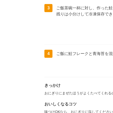
3
ご飯茶碗一杯に対し、作った鮭
残りは小分けして冷凍保存でき
4
ご飯に鮭フレークと青海苔を混
きっかけ
おにぎりにまぜたほうがよくたべてくれる
おいしくなるコツ
味つけOKなら、おにぎりに塩してくださ