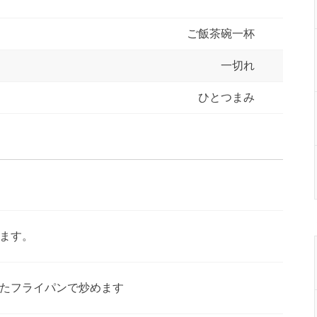
ご飯茶碗一杯
一切れ
ひとつまみ
ます。
たフライパンで炒めます