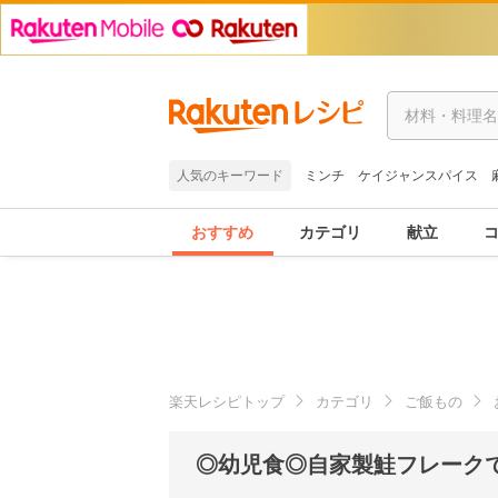
人気のキーワード
ミンチ
ケイジャンスパイス
おすすめ
カテゴリ
献立
楽天レシピトップ
カテゴリ
ご飯もの
◎幼児食◎自家製鮭フレーク