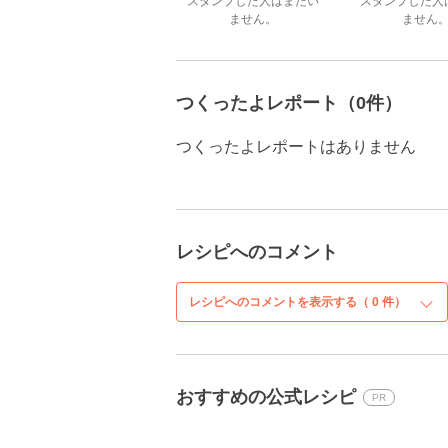
スタンプした人はまだい
スタンプした人
ません。
ません
つくったよレポート（0件）
つくったよレポートはありません
レシピへのコメント
レシピへのコメントを表示する（
0
件）
おすすめの公式レシピ
PR