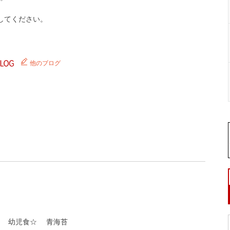
してください。
他のブログ
幼児食☆
青海苔