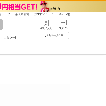
ォシーク
楽天家計簿
おすすめチラシ
楽天市場
お気に入り
ログイン
無料会員登録
け
しもつかれ