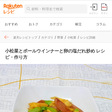
ログイン
チラシ
おすすめ
おトク
カテゴリ
献立
コラム
楽天レシピトップ
カテゴリ
野菜
小松菜
レシピ詳細
小松菜とポールウインナーと卵の塩だれ炒め レシ
ピ・作り方