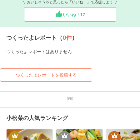
おいしそう♡と思ったら「いいね！」で応援しよう
いいね！
17
つくったよレポート（
0
件
）
つくったよレポートはありません
つくったよレポートを投稿する
【PR】
小松菜の人気ランキング