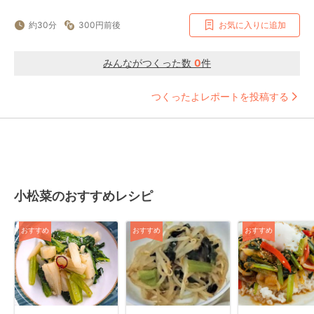
約30分
300円前後
お気に入りに追加
みんながつくった数
0
件
つくったよレポートを投稿する
小松菜のおすすめレシピ
おすすめ
おすすめ
おすすめ