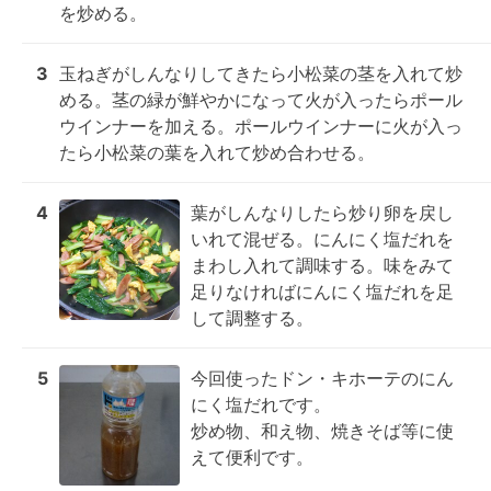
を炒める。
3
玉ねぎがしんなりしてきたら小松菜の茎を入れて炒
める。茎の緑が鮮やかになって火が入ったらポール
ウインナーを加える。ポールウインナーに火が入っ
たら小松菜の葉を入れて炒め合わせる。
4
葉がしんなりしたら炒り卵を戻し
いれて混ぜる。にんにく塩だれを
まわし入れて調味する。味をみて
足りなければにんにく塩だれを足
して調整する。
5
今回使ったドン・キホーテのにん
にく塩だれです。

炒め物、和え物、焼きそば等に使
えて便利です。