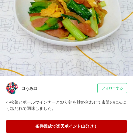
□うみ□
フォローする
小松菜とポールウインナーと炒り卵を炒め合わせて市販のにんに
く塩だれで調味しました。
条件達成で楽天ポイント山分け！