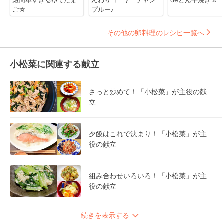
短簡単すぎるゆでたま
んわりゴーヤーチャン
deとん平焼き☆
ご☆
プルー♪
その他の卵料理のレシピ一覧へ
小松菜に関連する献立
さっと炒めて！「小松菜」が主役の献
立
夕飯はこれで決まり！「小松菜」が主
役の献立
組み合わせいろいろ！「小松菜」が主
役の献立
続きを表示する