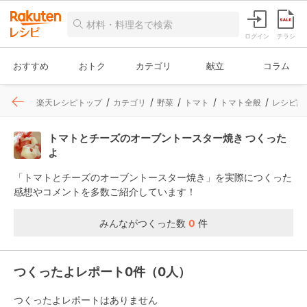
ログイン
チラシ
おすすめ
おトク
カテゴリ
献立
コラム
楽天レシピトップ
カテゴリ
野菜
トマト
トマト全般
レシピ詳
トマトとチーズのオーブントースター焼き つくった
よ
「トマトとチーズのオーブントースター焼き」を実際につくった
感想やコメントを多数ご紹介しています！
みんながつくった数
0
件
つくったよレポート0件（0人）
つくったよレポートはありません