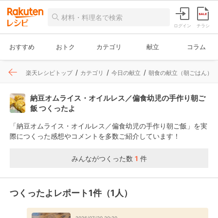
ログイン
チラシ
おすすめ
おトク
カテゴリ
献立
コラム
楽天レシピトップ
カテゴリ
今日の献立
朝食の献立（朝ごはん）
納豆オムライス・オイルレス／偏食幼児の手作り朝ご
飯 つくったよ
「納豆オムライス・オイルレス／偏食幼児の手作り朝ご飯」を実
際につくった感想やコメントを多数ご紹介しています！
みんながつくった数
1
件
つくったよレポート1件（1人）