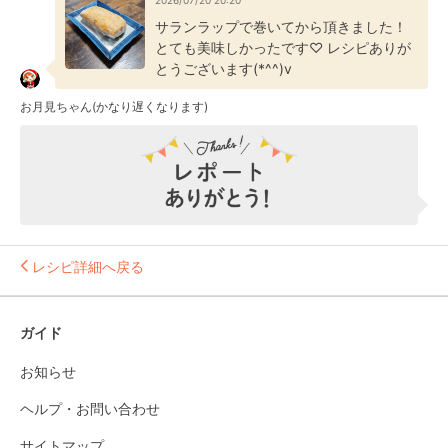
2026/07/20 20:20
サランラップで巻いてから頂きました！
とても美味しかったです♡ レシピありが
とうございます(*^^)v
お月見ちゃん(かなり遅くなります)
レシピ詳細へ戻る
ガイド
お知らせ
ヘルプ・お問い合わせ
サイトマップ