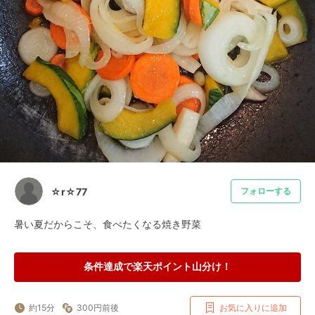
☆r☆77
フォローする
暑い夏だからこそ、食べたくなる焼き野菜
条件達成で楽天ポイント山分け！
約15分
300円前後
お気に入りに追加