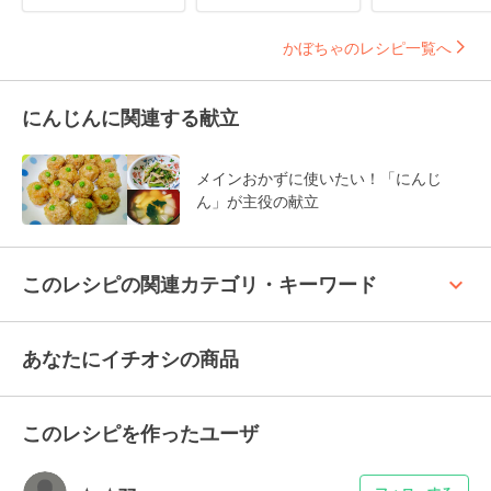
かぼちゃのレシピ一覧へ
にんじんに関連する献立
メインおかずに使いたい！「にんじ
ん」が主役の献立
keyboard_arrow_up
このレシピの関連カテゴリ・キーワード
あなたにイチオシの商品
このレシピを作ったユーザ