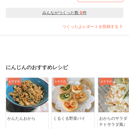
みんながつくった数
0
件
つくったよレポートを投稿する
にんじんのおすすめレシピ
おすすめ
おすすめ
おすすめ
かんたんおから
くるくる野菜パイ
おからのサラダ
テトサラダ風）