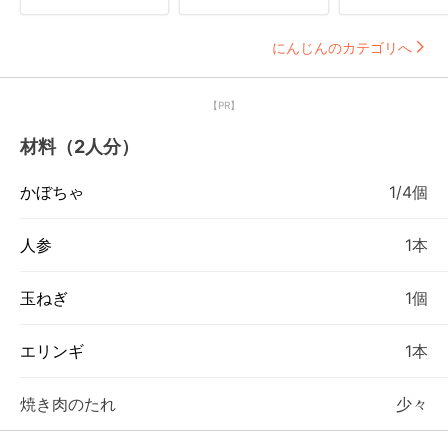
にんじんのカテゴリへ
【PR】
材料（2人分）
かぼちゃ
1/4個
人参
1本
玉ねぎ
1個
エリンギ
1本
焼き肉のたれ
少々