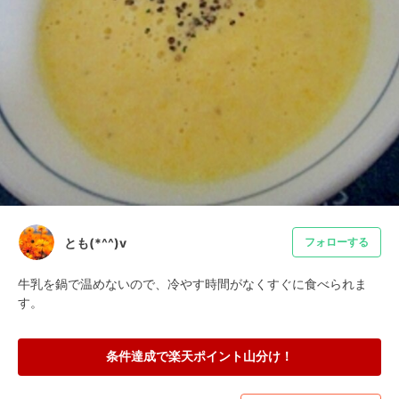
とも(*^^)v
フォローする
牛乳を鍋で温めないので、冷やす時間がなくすぐに食べられま
す。
条件達成で楽天ポイント山分け！