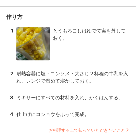
作り方
1
とうもろこしはゆでて実を外して
おく。
2
耐熱容器に塩・コンソメ・大さじ２杯程の牛乳を入
れ、レンジで温めて溶かしておく。
3
ミキサーにすべての材料を入れ、かくはんする。
4
仕上げにコショウをふって完成。
お料理する上で知っていただきたいこと