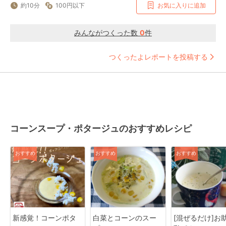
約10分
100円以下
お気に入りに追加
みんながつくった数
0
件
つくったよレポートを投稿する
コーンスープ・ポタージュのおすすめレシピ
おすすめ
おすすめ
おすすめ
新感覚！コーンポタ
白菜とコーンのスー
[混ぜるだけ]お