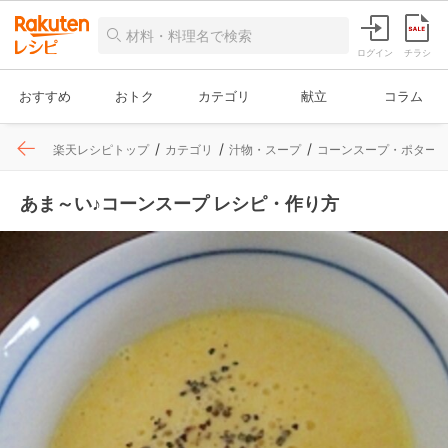
ログイン
チラシ
おすすめ
おトク
カテゴリ
献立
コラム
楽天レシピトップ
カテゴリ
汁物・スープ
コーンスープ・ポター
あま～い♪コーンスープ レシピ・作り方