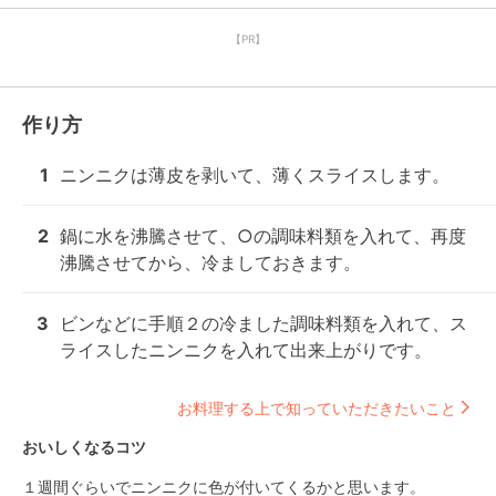
【PR】
作り方
1
ニンニクは薄皮を剥いて、薄くスライスします。
2
鍋に水を沸騰させて、○の調味料類を入れて、再度
沸騰させてから、冷ましておきます。
3
ビンなどに手順２の冷ました調味料類を入れて、ス
ライスしたニンニクを入れて出来上がりです。
お料理する上で知っていただきたいこと
おいしくなるコツ
１週間ぐらいでニンニクに色が付いてくるかと思います。
