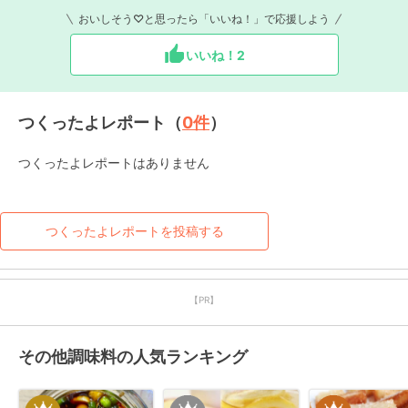
おいしそう♡と思ったら「いいね！」で応援しよう
いいね！
2
つくったよレポート（
0
件
）
つくったよレポートはありません
つくったよレポートを投稿する
【PR】
その他調味料の人気ランキング