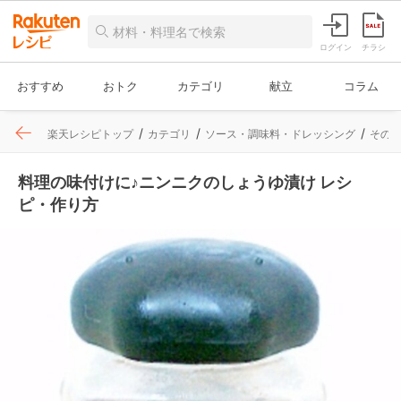
ログイン
チラシ
おすすめ
おトク
カテゴリ
献立
コラム
楽天レシピトップ
カテゴリ
ソース・調味料・ドレッシング
その
料理の味付けに♪ニンニクのしょうゆ漬け レシ
ピ・作り方