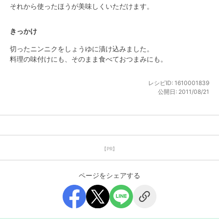
それから使ったほうが美味しくいただけます。
きっかけ
切ったニンニクをしょうゆに漬け込みました。

料理の味付けにも、そのまま食べておつまみにも。
レシピID:
1610001839
公開日:
2011/08/21
【PR】
ページをシェアする