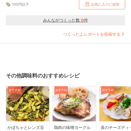
100円以下
お気に入りに追加
みんながつくった数
0
件
つくったよレポートを投稿する
その他調味料のおすすめレシピ
おすすめ
おすすめ
おすすめ
かぼちゃとレンズ豆
鶏肉の味噌ヨーグル
喜のチーズディ