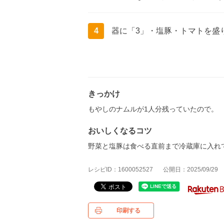
4
器に「3」・塩豚・トマトを盛
きっかけ
もやしのナムルが1人分残っていたので。
おいしくなるコツ
野菜と塩豚は食べる直前まで冷蔵庫に入れ
レシピID：1600052527
公開日：2025/09/29
印刷する