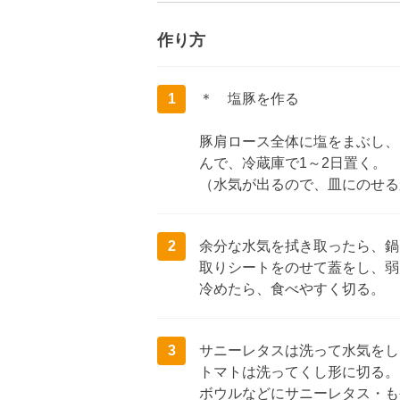
作り方
1
＊ 塩豚を作る
豚肩ロース全体に塩をまぶし、
んで、冷蔵庫で1～2日置く。
（水気が出るので、皿にのせる
2
余分な水気を拭き取ったら、鍋
取りシートをのせて蓋をし、弱
冷めたら、食べやすく切る。
3
サニーレタスは洗って水気をし
トマトは洗ってくし形に切る。
ボウルなどにサニーレタス・も