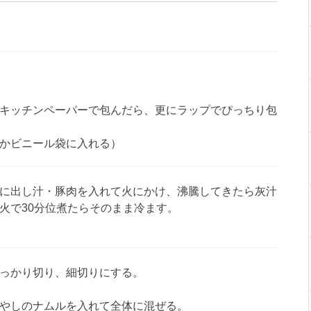
キッチンペーパーで包んだら、更にラップでぴっちり包
かビニール袋に入れる）
に出し汁・豚肉を入れて火にかけ、沸騰してきたら灰汁
火で30分位煮たらそのまま冷ます。
っかり切り、細切りにする。
やしのナムルを入れて全体に混ぜる。