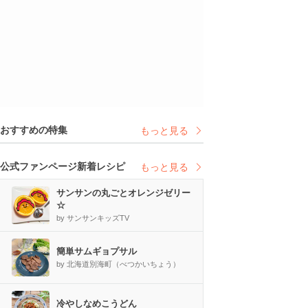
おすすめの特集
もっと見る
公式ファンページ新着レシピ
もっと見る
サンサンの丸ごとオレンジゼリー
☆
by サンサンキッズTV
簡単サムギョプサル
by 北海道別海町（べつかいちょう）
冷やしなめこうどん