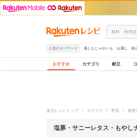
人気のキーワード
蒸したじゃがいも
お通し
松
おすすめ
カテゴリ
献立
楽天レシピトップ
カテゴリ
野菜
春野
塩豚・サニーレタス・もやし