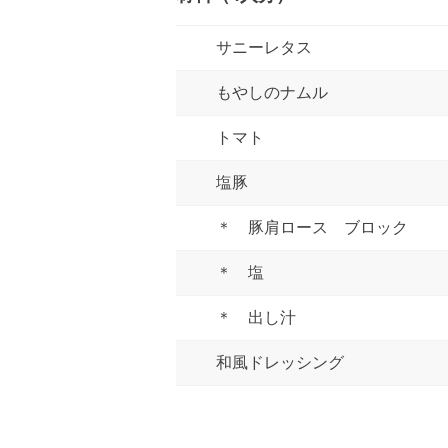
サニーレタス
もやしのナムル
トマト
塩豚
＊ 豚肩ロース ブロック
＊ 塩
＊ 出し汁
和風ドレッシング