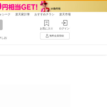
ォシーク
楽天家計簿
おすすめチラシ
楽天市場
お気に入り
ログイン
無料会員登録
ひしお