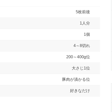
5枚前後
1人分
1個
4～8切れ
200～400g位
大さじ1位
豚肉が漬かる位
好きなだけ