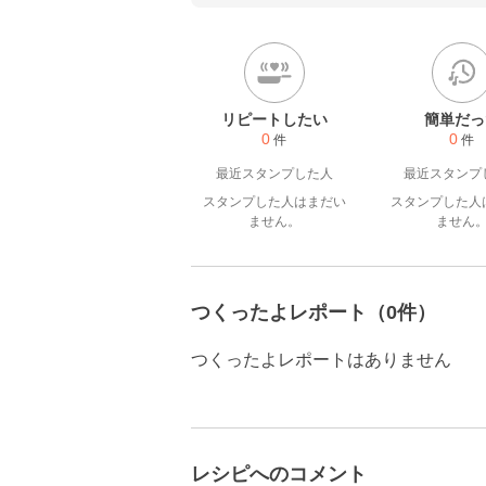
皆様、ありがとうございます(❀ᴗ͈ˬᴗ͈
リピートしたい
簡単だっ
0
0
件
件
最近スタンプした人
最近スタンプ
スタンプした人はまだい
スタンプした人
ません。
ません
つくったよレポート（0件）
つくったよレポートはありません
レシピへのコメント