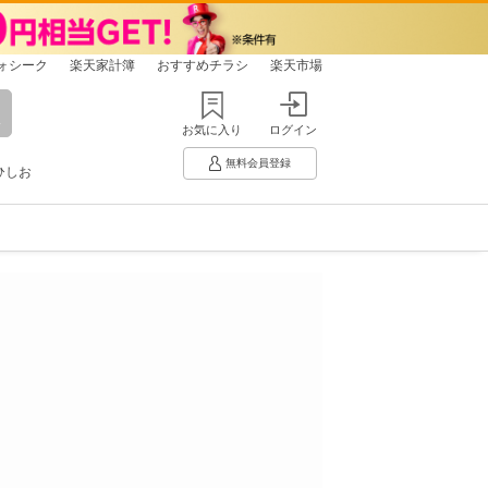
ォシーク
楽天家計簿
おすすめチラシ
楽天市場
お気に入り
ログイン
無料会員登録
ひしお