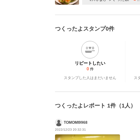
つくったよスタンプ0件
リピートしたい
0
件
スタンプした人はまだいません
ス
つくったよレポート 1件（1人）
TOMOMI9968
2022/12/23 20:32:31