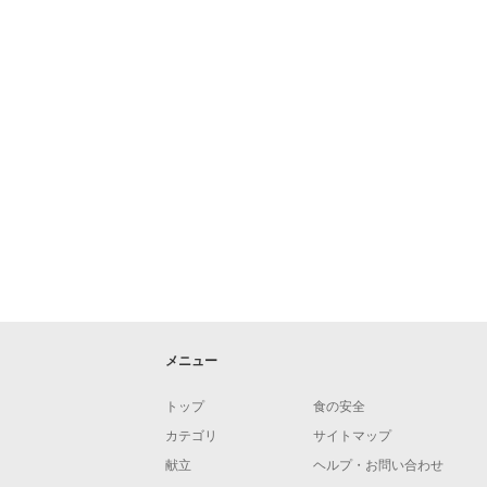
メニュー
トップ
食の安全
カテゴリ
サイトマップ
献立
ヘルプ・お問い合わせ