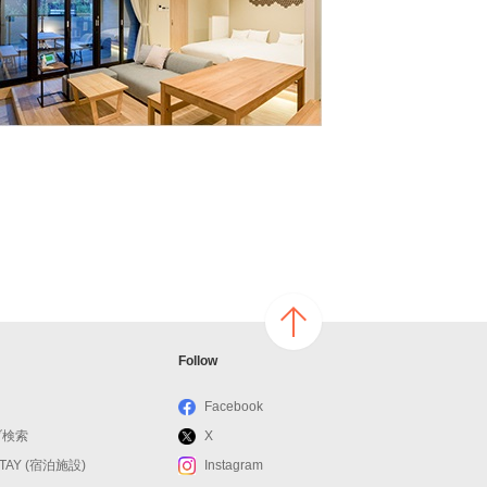
ページ
Follow
の上へ
戻る
Facebook
ブ検索
X
STAY (宿泊施設)
Instagram