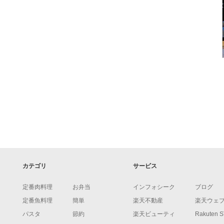
カテゴリ
サービス
定番肉料理
お弁当
インフォシーク
ブログ
定番魚料理
簡単
楽天不動産
楽天ウェ
パスタ
節約
楽天ビューティ
Rakuten 