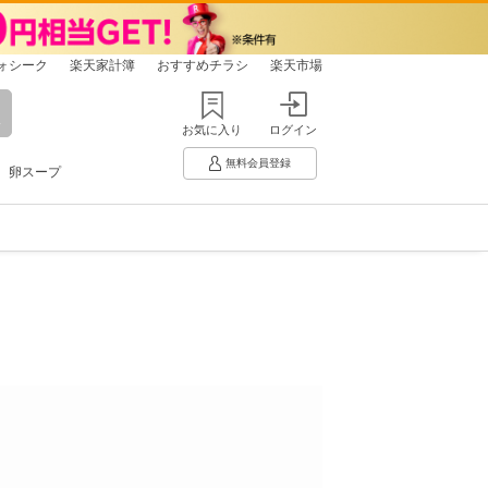
ォシーク
楽天家計簿
おすすめチラシ
楽天市場
お気に入り
ログイン
無料会員登録
卵スープ