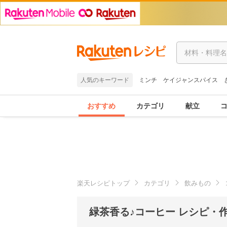
人気のキーワード
ミンチ
ケイジャンスパイス
おすすめ
カテゴリ
献立
楽天レシピトップ
カテゴリ
飲みもの
緑茶香る♪コーヒー レシピ・