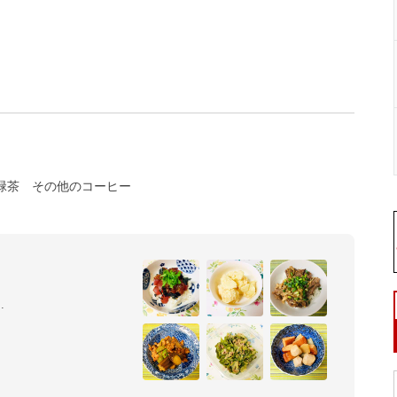
緑茶
その他のコーヒー
料理勉強中です。よろしくお