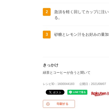
2
急須を軽く回してカップに注い
る。
3
砂糖とレモン汁をお好みの量加
きっかけ
緑茶とコーヒーが合うと聞いて
レシピID：1600044183
公開日：2021/08/07
印刷する