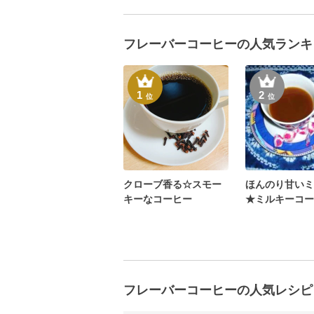
フレーバーコーヒーの人気ランキ
1
2
位
位
クローブ香る☆スモー
ほんのり甘いミ
キーなコーヒー
★ミルキーコー
フレーバーコーヒーの人気レシピ