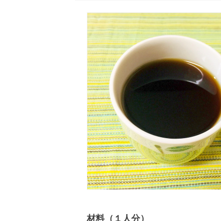
材料（１人分）