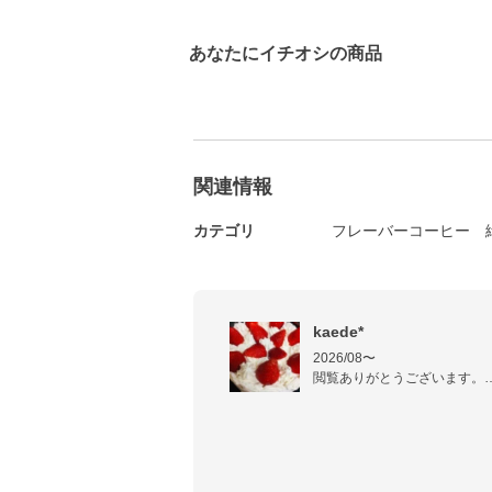
あなたにイチオシの商品
関連情報
カテゴリ
フレーバーコーヒー
kaede*
2026/08〜

閲覧ありがとうございます。

皆さんのレシピを参考に、お
願いします(*^^*)