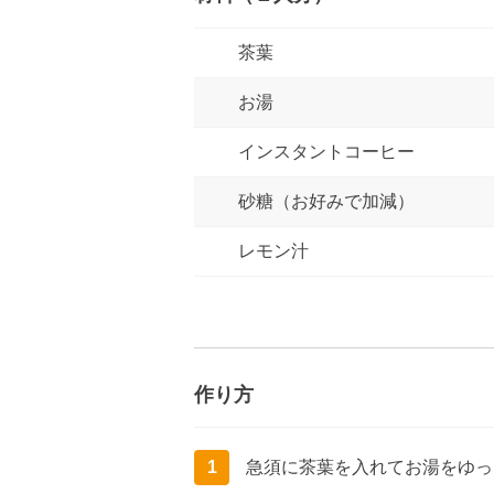
茶葉
お湯
インスタントコーヒー
砂糖（お好みで加減）
レモン汁
作り方
1
急須に茶葉を入れてお湯をゆっ