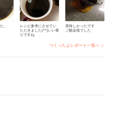
た。
レシピ参考にさせてい
美味しかったです
ただきました(^^)いい香
ご馳走様でした
りですね
つくったよレポート一覧へ