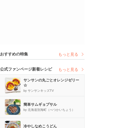
おすすめの特集
もっと見る
公式ファンページ新着レシピ
もっと見る
サンサンの丸ごとオレンジゼリー
☆
by サンサンキッズTV
簡単サムギョプサル
by 北海道別海町（べつかいちょう）
冷やしなめこうどん