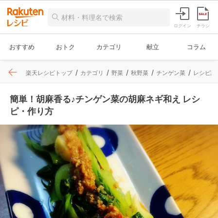
ログイン
チラシ
おすすめ
おトク
カテゴリ
献立
コラム
楽天レシピトップ
カテゴリ
野菜
秋野菜
チンゲン菜
レシピ詳
簡単！胡麻香る♪チンゲン菜の胡麻ネギ和え レシ
ピ・作り方