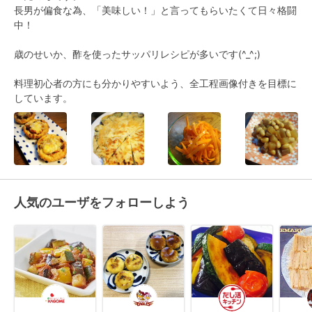
長男が偏食な為、「美味しい！」と言ってもらいたくて日々格闘
中！

歳のせいか、酢を使ったサッパリレシピが多いです(^_^;)

料理初心者の方にも分かりやすいよう、全工程画像付きを目標に
しています。
人気のユーザをフォローしよう