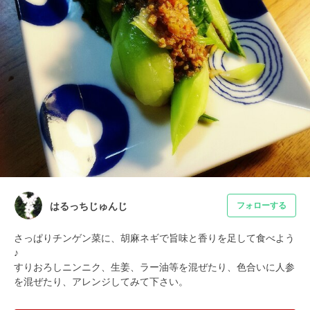
はるっちじゅんじ
フォローする
さっぱりチンゲン菜に、胡麻ネギで旨味と香りを足して食べよう
♪

すりおろしニンニク、生姜、ラー油等を混ぜたり、色合いに人参
を混ぜたり、アレンジしてみて下さい。