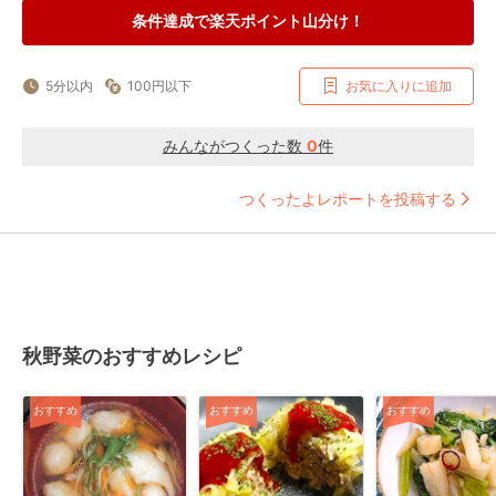
条件達成で楽天ポイント山分け！
5分以内
100円以下
お気に入りに追加
みんながつくった数
0
件
つくったよレポートを投稿する
秋野菜のおすすめレシピ
おすすめ
おすすめ
おすすめ