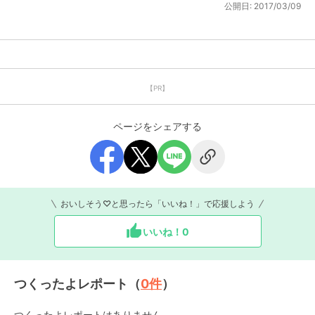
公開日:
2017/03/09
【PR】
ページをシェアする
おいしそう♡と思ったら「いいね！」で応援しよう
いいね！
0
つくったよレポート（
0
件
）
つくったよレポートはありません