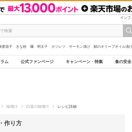
インフ
麻婆茄子
きな粉
麺
明太子
カツレツ
サーモン漬け
鯖のオリーブオイル漬
コラム
公式ファンページ
キャンペーン・特集
食の安全
味噌汁
白菜の味噌汁
レシピ詳細
・作り方