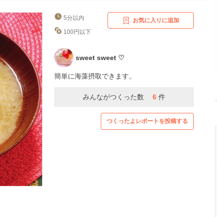
5分以内
お気に入りに追加
100円以下
sweet sweet ♡
簡単に海藻摂取できます。
みんながつくった数
6
件
つくったよレポートを投稿する