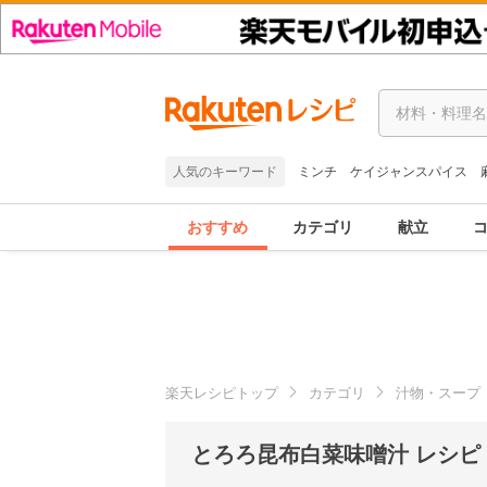
人気のキーワード
ミンチ
ケイジャンスパイス
おすすめ
カテゴリ
献立
楽天レシピトップ
カテゴリ
汁物・スープ
とろろ昆布白菜味噌汁 レシピ