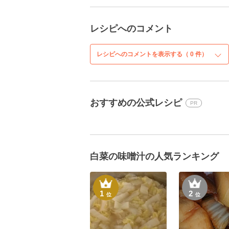
レシピへのコメント
レシピへのコメントを表示する（
0
件）
おすすめの公式レシピ
PR
白菜の味噌汁の人気ランキング
1
2
位
位