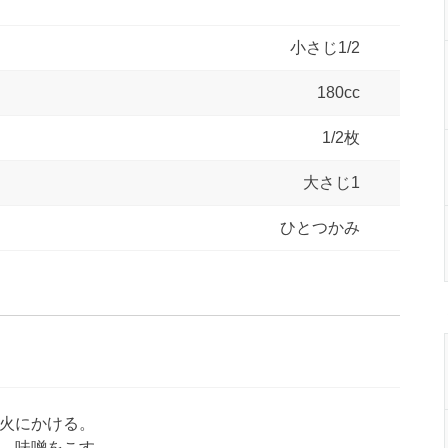
小さじ1/2
180cc
1/2枚
大さじ1
ひとつかみ
火にかける。
、味噌をこす。