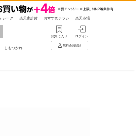
ォシーク
楽天家計簿
おすすめチラシ
楽天市場
お気に入り
ログイン
無料会員登録
け
しもつかれ