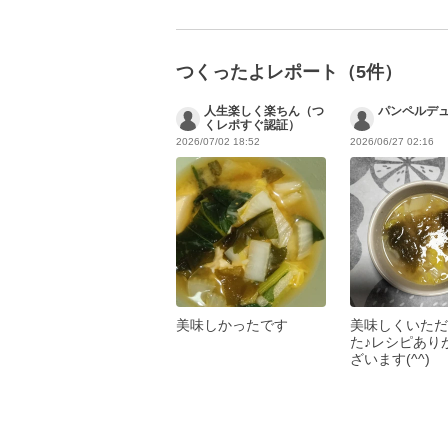
つくったよレポート（5件）
人生楽しく楽ちん（つ
パンペルデ
くレポすぐ認証）
2026/07/02 18:52
2026/06/27 02:16
美味しかったです
美味しくいただ
た♪レシピあり
ざいます(^^)