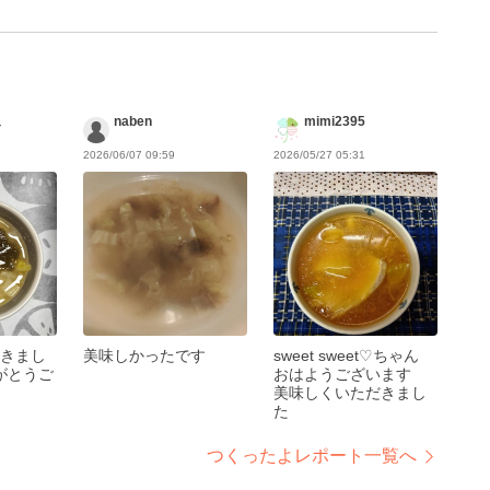
ュ
naben
mimi2395
2026/06/07 09:59
2026/05/27 05:31
きまし
美味しかったです
sweet sweet♡ちゃん
がとうご
おはようございます
美味しくいただきまし
た
つくったよレポート一覧へ