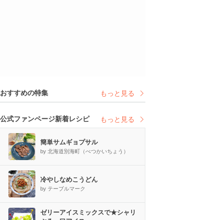
おすすめの特集
もっと見る
公式ファンページ新着レシピ
もっと見る
簡単サムギョプサル
by 北海道別海町（べつかいちょう）
冷やしなめこうどん
by テーブルマーク
ゼリーアイスミックスで★シャリ