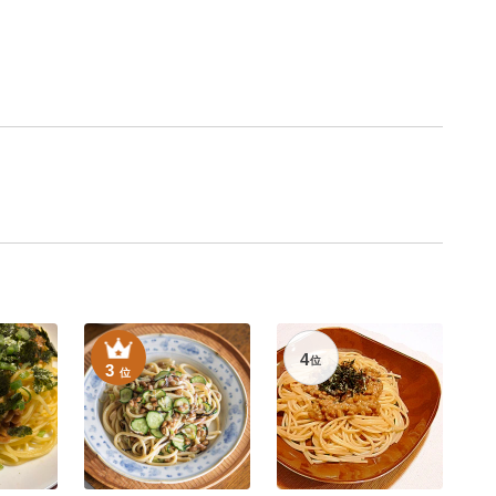
4
位
3
位