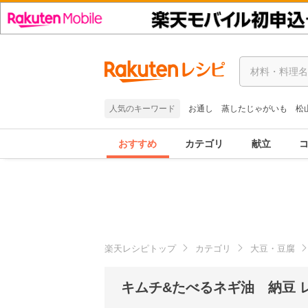
人気のキーワード
お通し
蒸したじゃがいも
松
おすすめ
カテゴリ
献立
楽天レシピトップ
カテゴリ
大豆・豆腐
キムチ&たべるネギ油 納豆 