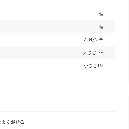
1個
1個
7.8センチ
大さじ1〜
小さじ1/2
上よく混ぜる。