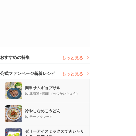
おすすめの特集
もっと見る
公式ファンページ新着レシピ
もっと見る
簡単サムギョプサル
by 北海道別海町（べつかいちょう）
冷やしなめこうどん
by テーブルマーク
ゼリーアイスミックスで★シャリ