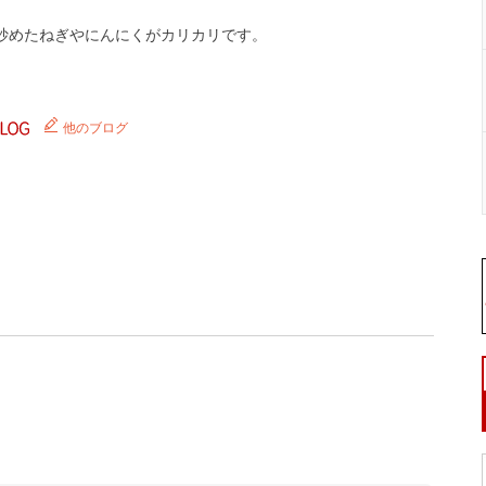
炒めたねぎやにんにくがカリカリです。
他のブログ