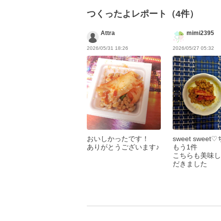
つくったよレポート（4件）
Attra
mimi2395
2026/05/31 18:26
2026/05/27 05:32
おいしかったです！
sweet sweet
ありがとうございます♪
もう1件
こちらも美味し
だきました