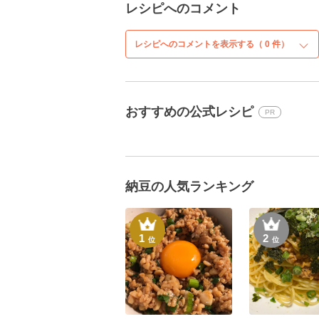
レシピへのコメント
レシピへのコメントを表示する（
0
件）
おすすめの公式レシピ
PR
納豆の人気ランキング
1
2
位
位