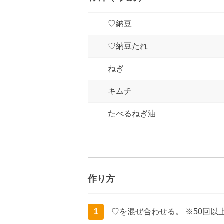
♡納豆
♡納豆たれ
ねぎ
キムチ
たべるねぎ油
作り方
1
♡を混ぜ合わせる。 ※50回以