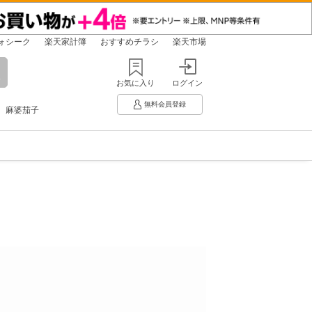
ォシーク
楽天家計簿
おすすめチラシ
楽天市場
お気に入り
ログイン
無料会員登録
麻婆茄子