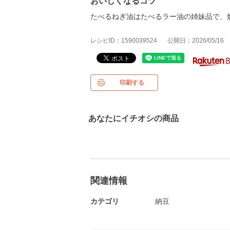
おいしくなるコツ
たべるねぎ油はたべるラー油の姉妹品で、
レシピID：1590039524
公開日：2026/05/16
印刷する
あなたにイチオシの商品
関連情報
カテゴリ
納豆