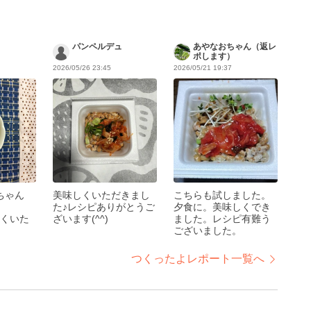
パンペルデュ
あやなおちゃん（返レ
ポします）
2026/05/26 23:45
2026/05/21 19:37
♡ちゃん
美味しくいただきまし
こちらも試しました。
た♪レシピありがとうご
夕食に。美味しくでき
くいた
ざいます(^^)
ました。レシピ有難う
ございました。
つくったよレポート一覧へ