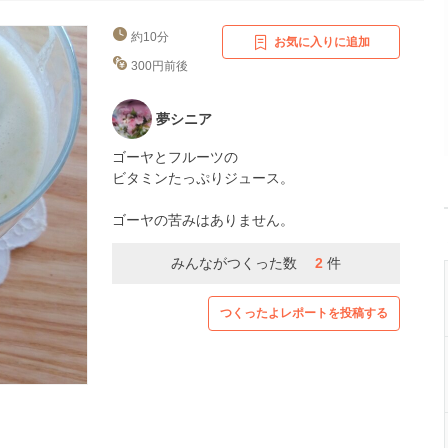
約10分
お気に入りに追加
300円前後
夢シニア
ゴーヤとフルーツの
ビタミンたっぷりジュース。
ゴーヤの苦みはありません。
みんながつくった数
2
件
つくったよレポートを投稿する