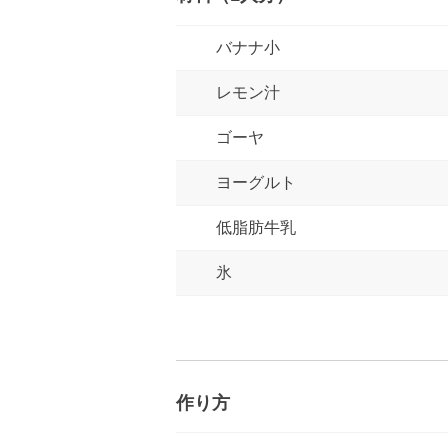
バナナ小
レモン汁
ゴーヤ
ヨーグルト
低脂肪牛乳
氷
作り方