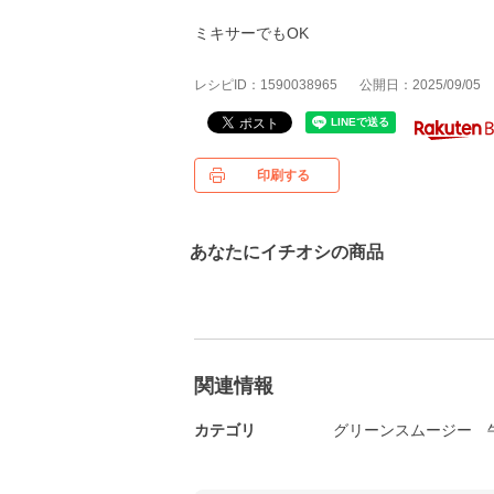
ミキサーでもOK
レシピID：1590038965
公開日：2025/09/05
印刷する
あなたにイチオシの商品
関連情報
カテゴリ
グリーンスムージー