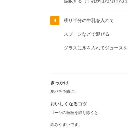
拡販する（牛乳がはねなければ
4
残り半分の牛乳を入れて
スプーンなどで混ぜる
グラスに氷を入れてジュースを
きっかけ
夏バテ予防に。
おいしくなるコツ
ゴーヤの粒粒を取り除くと
飲みやすいです。