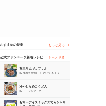
おすすめの特集
もっと見る
公式ファンページ新着レシピ
もっと見る
簡単サムギョプサル
by 北海道別海町（べつかいちょう）
冷やしなめこうどん
by テーブルマーク
ゼリーアイスミックスで★シャリ