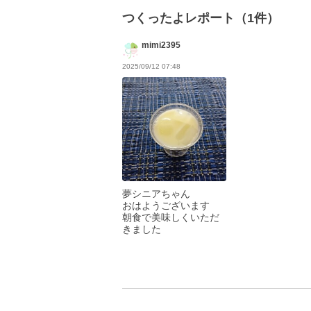
つくったよレポート（1件）
mimi2395
2025/09/12 07:48
夢シニアちゃん
おはようございます
朝食で美味しくいただ
きました