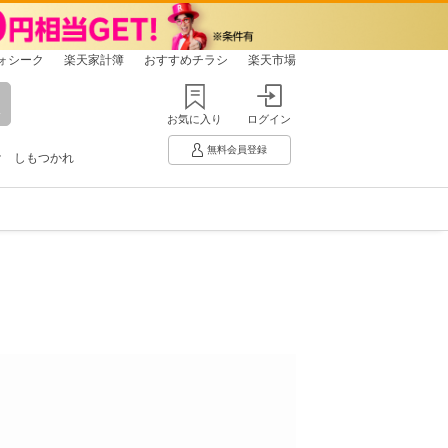
ォシーク
楽天家計簿
おすすめチラシ
楽天市場
お気に入り
ログイン
無料会員登録
け
しもつかれ