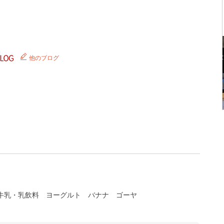
他のブログ
牛乳・乳飲料
ヨーグルト
バナナ
ゴーヤ