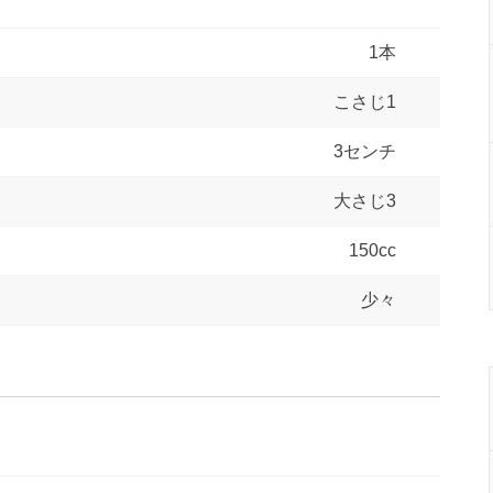
1本
こさじ1
3センチ
大さじ3
150cc
少々