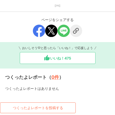
【PR】
ページをシェアする
おいしそう♡と思ったら「いいね！」で応援しよう
いいね！
475
つくったよレポート（
0
件
）
つくったよレポートはありません
つくったよレポートを投稿する