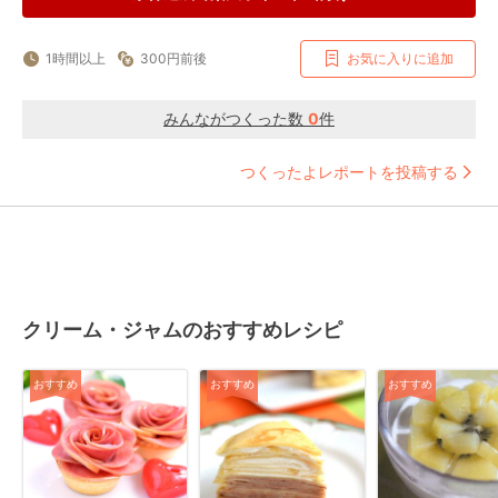
1時間以上
300円前後
お気に入りに追加
みんながつくった数
0
件
つくったよレポートを投稿する
クリーム・ジャムのおすすめレシピ
おすすめ
おすすめ
おすすめ