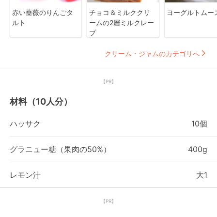
赤い薔薇のりんごタ
チョコ＆ミルククリ
ヨーグルトムー
ルト
ームの2層ミルクレー
プ
クリーム・ジャムのカテゴリへ
【PR】
材料（10人分）
ハッサク
10個
グラニュー糖（果肉の50%）
400g
レモン汁
大1
【PR】