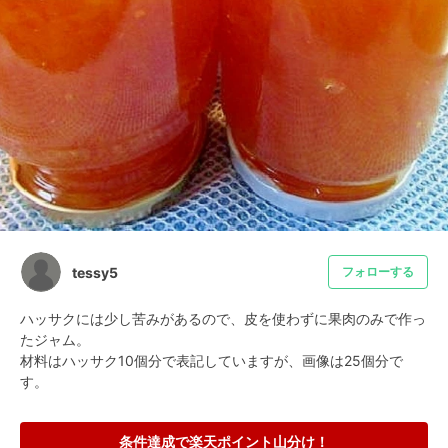
tessy5
フォローする
ハッサクには少し苦みがあるので、皮を使わずに果肉のみで作っ
たジャム。

材料はハッサク10個分で表記していますが、画像は25個分で
す。
条件達成で楽天ポイント山分け！