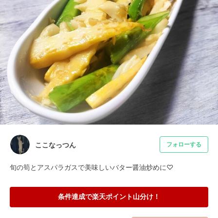
ここなっつん
フォローする
旬の筍とアスパラガスで美味しいバター醤油炒めに♡
条件達成で楽天ポイント山分け！