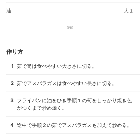
油
大１
【PR】
作り方
1
茹で筍は食べやすい大きさに切る。
2
茹でアスパラガスは食べやすい長さに切る。
3
フライパンに油をひき手順１の筍をしっかり焼き色
がつくまで炒め焼く。
4
途中で手順２の茹でアスパラガスも加えて炒める。