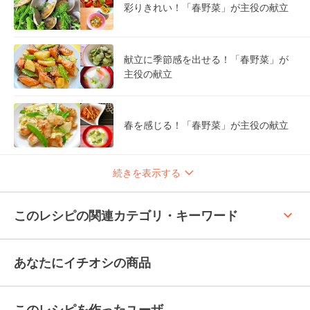
彩りきれい！「春野菜」が主役の献立
献立に季節感を出せる！「春野菜」が
主役の献立
春を感じる！「春野菜」が主役の献立
続きを表示する
keyboard_arrow_up
このレシピの関連カテゴリ・キーワード
あなたにイチオシの商品
このレシピを作ったユーザ