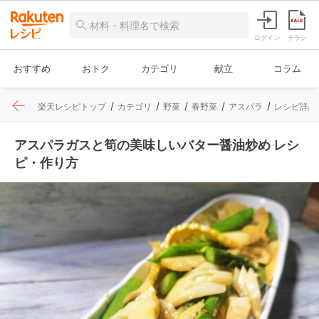
ログイン
チラシ
おすすめ
おトク
カテゴリ
献立
コラム
楽天レシピトップ
カテゴリ
野菜
春野菜
アスパラ
レシピ詳細
アスパラガスと筍の美味しいバター醤油炒め レシ
ピ・作り方