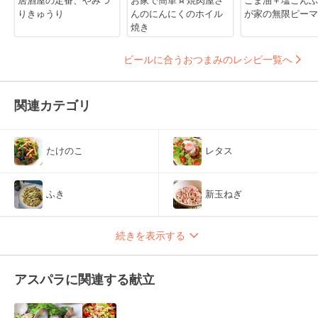
りきゅうり
んのにんにくのホイル
が家の無限ピーマ
焼き
ビールに合うおつまみのレシピ一覧へ
関連カテゴリ
たけのこ
レタス
ふき
新玉ねぎ
続きを表示する
アスパラに関連する献立