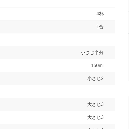
4杯
1合
小さじ半分
150ml
小さじ2
大さじ3
大さじ3