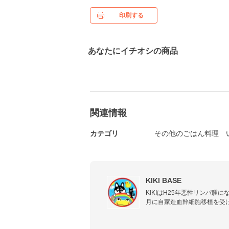
印刷する
あなたにイチオシの商品
関連情報
カテゴリ
その他のごはん料理
KIKI BASE
KIKIはH25年悪性リンパ腫に
月に自家造血幹細胞移植を受
しく♪インスタ映えは無いけ
させたいただそれだけです！
