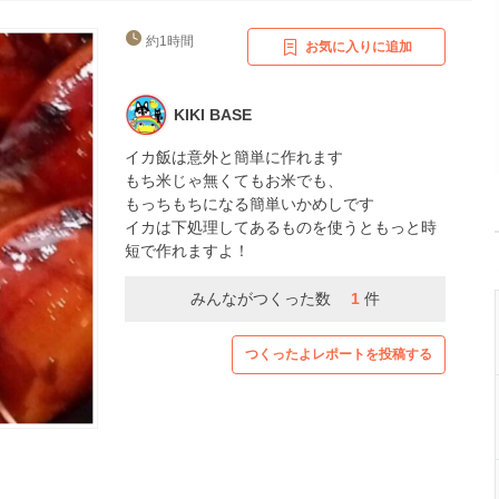
約1時間
お気に入りに追加
KIKI BASE
イカ飯は意外と簡単に作れます
もち米じゃ無くてもお米でも、
もっちもちになる簡単いかめしです
イカは下処理してあるものを使うともっと時
短で作れますよ！
みんながつくった数
1
件
つくったよレポートを投稿する