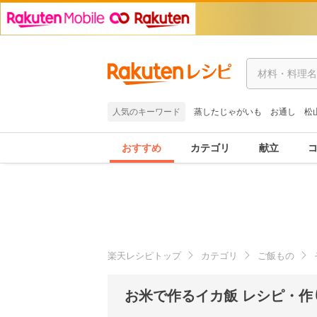
人気のキーワード
蒸したじゃがいも
お通し
松
おすすめ
カテゴリ
献立
楽天レシピトップ
カテゴリ
ご飯もの
お米で作るイカ飯 レシピ・作