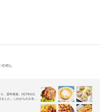
いかめし
なり、翌年再発、H27年の1
けました。これからの人生楽
ど、美味しいのを家族に食べ