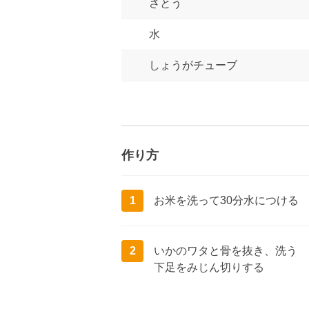
さとう
水
しょうがチューブ
作り方
1
お米を洗って30分水につける
2
いかのワタと骨を抜き、洗う
下足をみじん切りする