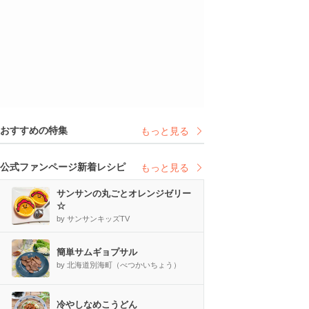
おすすめの特集
もっと見る
公式ファンページ新着レシピ
もっと見る
サンサンの丸ごとオレンジゼリー
☆
by サンサンキッズTV
簡単サムギョプサル
by 北海道別海町（べつかいちょう）
冷やしなめこうどん