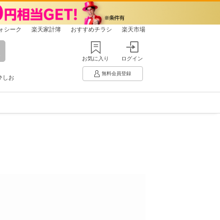
ォシーク
楽天家計簿
おすすめチラシ
楽天市場
お気に入り
ログイン
無料会員登録
ひしお