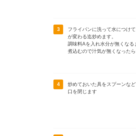
3
フライパンに洗って水につけて
が変わる迄炒めます。
調味料Aを入れ水分が無くなる
煮込むので汁気が無くなったら
4
炒めておいた具をスプーンなど
口を閉じます