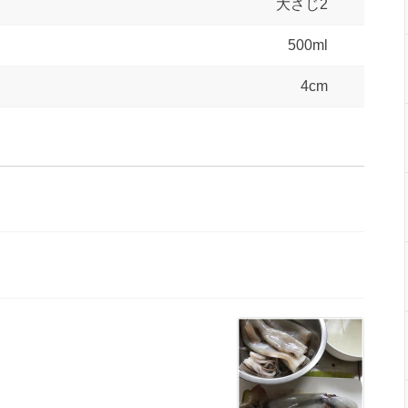
大さじ2
500ml
4cm