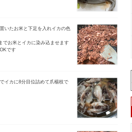
置いたお米と下足を入れイカの色
までお米とイカに染み込ませます
OKです
でイカに8分目位詰めて爪楊枝で