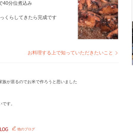
で40分位煮込み
っくらしてきたら完成です
お料理する上で知っていただきたいこと
家族が居るのでお米で作ろうと思いました
いです。
他のブログ