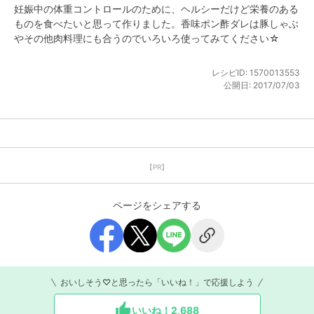
妊娠中の体重コントロールのために、ヘルシーだけど栄養のある
ものを食べたいと思って作りました。香味ポン酢ダレは豚しゃぶ
やその他肉料理にも合うのでいろいろ使ってみてください☆
レシピID:
1570013553
公開日:
2017/07/03
【PR】
ページをシェアする
おいしそう♡と思ったら「いいね！」で応援しよう
いいね！
2,688