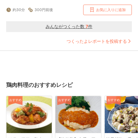
約30分
300円前後
お気に入りに追加
みんながつくった数
7
件
つくったよレポートを投稿する
鶏肉料理のおすすめレシピ
おすすめ
おすすめ
おすすめ