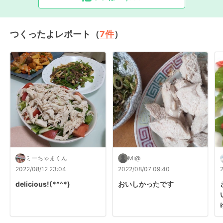
つくったよレポート（
7
件
）
ミーちゃまくん
Mi@
2022/08/12 23:04
2022/08/07 09:40
delicious!(*^^*)
おいしかったです