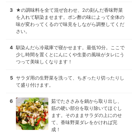
3
★の調味料を全て混ぜ合わせ、2の刻んだ香味野菜
を入れて馴染ませます。ポン酢の味によって全体の
味が変わってくるので味見をしながら調整してくだ
さい。
4
馴染んだら冷蔵庫で寝かせます。最低10分。ここで
少し時間を置くとにんにくや生姜の風味がタレにう
つって美味しくなります！
5
サラダ用の生野菜を洗って、ちぎったり切ったりし
て盛り付けます。
6
茹でたささみを鍋から取り出し、
筋の硬い部分を取り除いてほぐし
ます。そのままサラダの上にのせ
て、香味野菜ダレをかければ完
成！