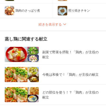
鶏肉のさっぱり煮
照り焼きチキン
続きを表示する
蒸し鶏に関連する献立
副菜で野菜を摂取！「鶏肉」が主役の
献立
今晩は和食で！「鶏肉」が主役の献立
どの部位を使う！？「鶏肉」が主役の
献立