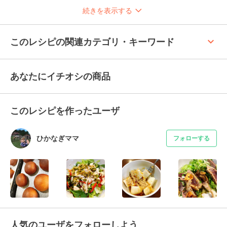
続きを表示する
keyboard_arrow_up
このレシピの関連カテゴリ・キーワード
あなたにイチオシの商品
このレシピを作ったユーザ
ひかなぎママ
フォローする
人気のユーザをフォローしよう