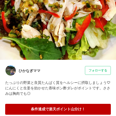
ひかなぎママ
フォローする
たっぷりの野菜と良質たんぱく質をヘルシーに摂取しましょう♡
にんにくと生姜を効かせた香味ポン酢ダレがポイントです。ささ
みは胸肉でも◎
条件達成で楽天ポイント山分け！