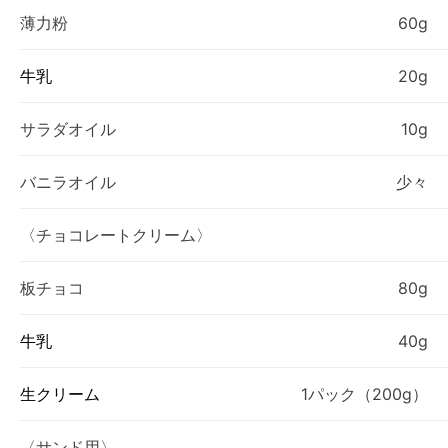
薄力粉
60g
牛乳
20g
サラダオイル
10g
バニラオイル
少々
〈チョコレートクリーム〉
板チョコ
80g
牛乳
40g
生クリーム
1パック（200g）
〈サンド用〉