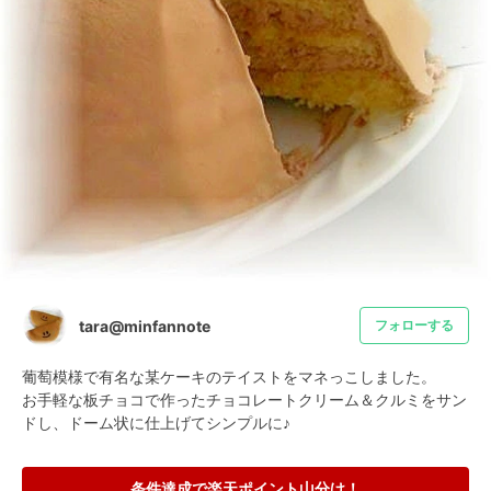
tara@minfannote
フォローする
葡萄模様で有名な某ケーキのテイストをマネっこしました。

お手軽な板チョコで作ったチョコレートクリーム＆クルミをサン
ドし、ドーム状に仕上げてシンプルに♪
条件達成で楽天ポイント山分け！