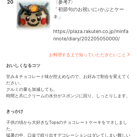
20
〈参考7〉

「初節句のお祝いに♪かぶとケー
キ」

https://plaza.rakuten.co.jp/minfa
nnote/diary/202205050000/
お料理する上で知っていただきたいこと
おいしくなるコツ
甘み＆チョコレート味が控えめなので、お好みで割合を変えてく
ださい。

クルミの量も加減しても。

時間と共にクリームの水分がスポンジに回り、しっとりします。
きっかけ
子供の頃から大好きなTopsのチョコレートケーキをマネしまし
た。

猛暑の中、口金で絞り出すデコレーションはダレてしまい難しい