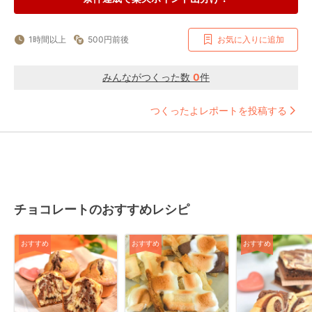
1時間以上
500円前後
お気に入りに追加
みんながつくった数
0
件
つくったよレポートを投稿する
チョコレートのおすすめレシピ
おすすめ
おすすめ
おすすめ