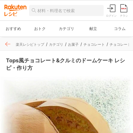
ログイン
チラシ
おすすめ
おトク
カテゴリ
献立
コラム
楽天レシピトップ
カテゴリ
お菓子
チョコレート
チョコレート
Tops風チョコレート&クルミのドームケーキ レシ
ピ・作り方