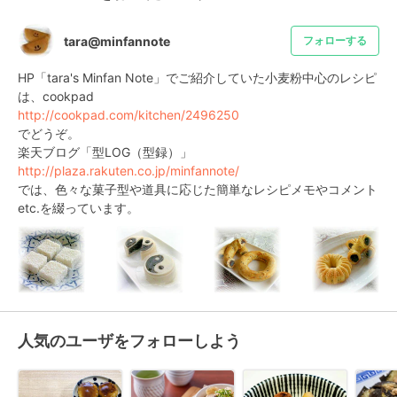
tara@minfannote
フォローする
HP「tara's Minfan Note」でご紹介していた小麦粉中心のレシピ
http://cookpad.com/kitchen/2496250
でどうぞ。　　

http://plaza.rakuten.co.jp/minfannote/
では、色々な菓子型や道具に応じた簡単なレシピメモやコメント
etc.を綴っています。
人気のユーザをフォローしよう