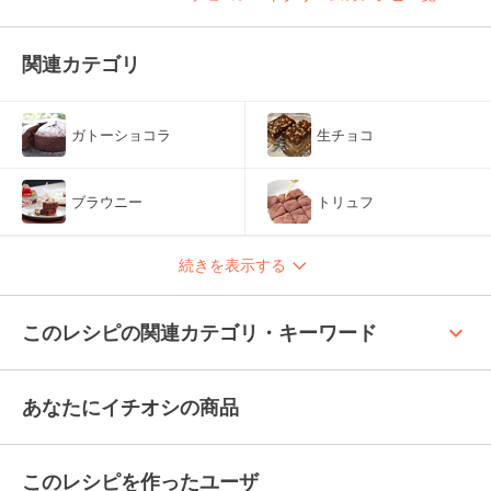
関連カテゴリ
ガトーショコラ
生チョコ
ブラウニー
トリュフ
続きを表示する
keyboard_arrow_up
このレシピの関連カテゴリ・キーワード
あなたにイチオシの商品
このレシピを作ったユーザ