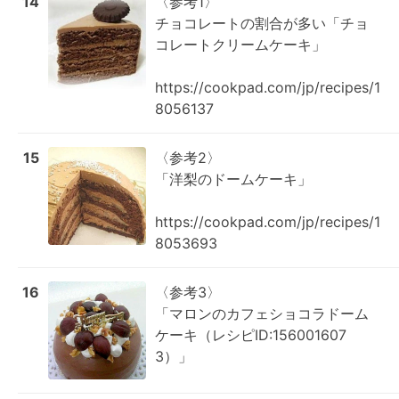
14
〈参考1〉

チョコレートの割合が多い「チョ
コレートクリームケーキ」

https://cookpad.com/jp/recipes/1
8056137
15
〈参考2〉

「洋梨のドームケーキ」

https://cookpad.com/jp/recipes/1
8053693
16
〈参考3〉

「マロンのカフェショコラドーム
ケーキ（レシピID:156001607
3）」