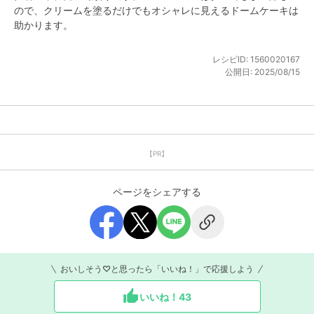
ので、クリームを塗るだけでもオシャレに見えるドームケーキは
助かります。
レシピID:
1560020167
公開日:
2025/08/15
【PR】
ページをシェアする
おいしそう♡と思ったら「いいね！」で応援しよう
いいね！
43