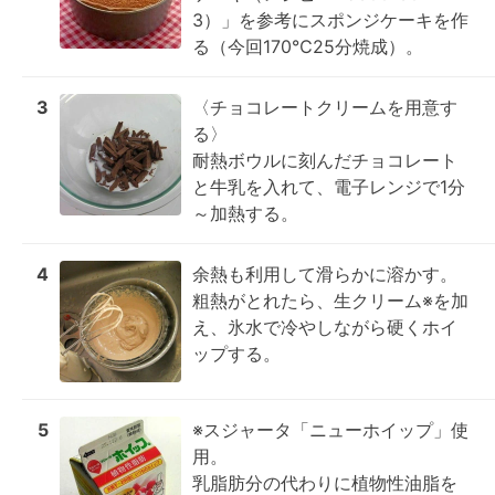
3）」を参考にスポンジケーキを作
る（今回170℃25分焼成）。
3
〈チョコレートクリームを用意す
る〉

耐熱ボウルに刻んだチョコレート
と牛乳を入れて、電子レンジで1分
～加熱する。
4
余熱も利用して滑らかに溶かす。

粗熱がとれたら、生クリーム※を加
え、氷水で冷やしながら硬くホイ
ップする。
5
※スジャータ「ニューホイップ」使
用。

乳脂肪分の代わりに植物性油脂を