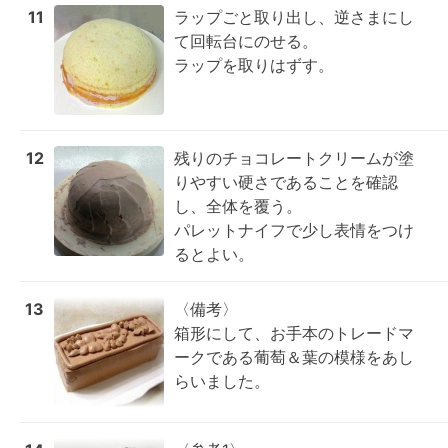
11
ラップごと取り出し、逆さまにし
て回転台にのせる。

ラップを取りはずす。
12
残りのチョコレートクリームが塗
りやすい硬さであることを確認
し、全体を覆う。

パレットナイフで少し表情をつけ
るとよい。
13
〈備考〉

箱形にして、お手本のトレードマ
ークである葡萄＆葉の模様をあし
らいました。