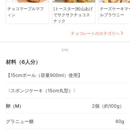
チョコマーブルマフ
[トースター]松山あげ
チーズケーキマ
ィン
でサクサクチョコス
ルブラウニー
ナック
チョコレートのカテゴリへ
【PR】
材料（6人分）
【15cmボール（容量900ml）使用】
〈スポンジケーキ（15cm丸型）〉
卵（M）
2個（約100g）
グラニュー糖
60g