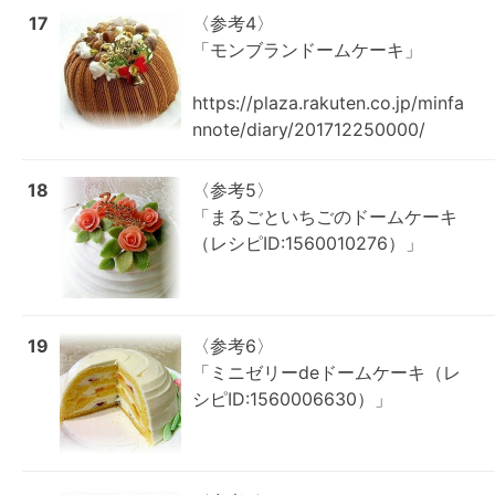
17
〈参考4〉

「モンブランドームケーキ」

https://plaza.rakuten.co.jp/minfa
nnote/diary/201712250000/
18
〈参考5〉

「まるごといちごのドームケーキ
（レシピID:1560010276）」
19
〈参考6〉

「ミニゼリーdeドームケーキ（レ
シピID:1560006630）」