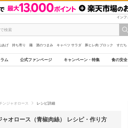
インフ
山あげ
持ち寄り
麺
酒のつまみ
キャベツ サラダ
豚ヒレ肉 ブロック
すだち
コラム
公式ファンページ
キャンペーン・特集
食の安全
チンジャオロース
レシピ詳細
ジャオロース（青椒肉絲） レシピ・作り方