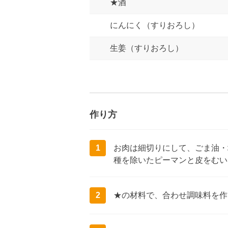
★酒
にんにく（すりおろし）
生姜（すりおろし）
作り方
1
お肉は細切りにして、ごま油・
種を除いたピーマンと皮をむい
2
★の材料で、合わせ調味料を作