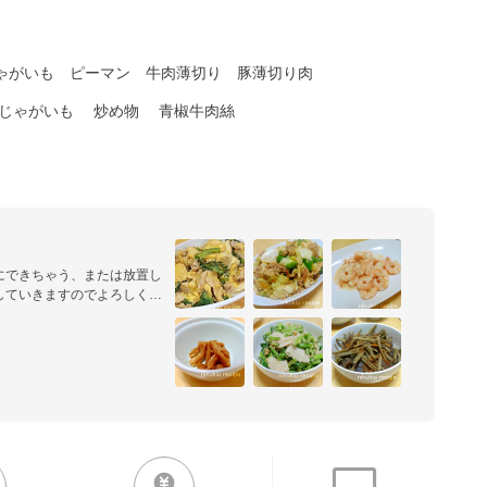
ゃがいも
ピーマン
牛肉薄切り
豚薄切り肉
じゃがいも
炒め物
青椒牛肉絲
にできちゃう、または放置し
していきますのでよろしくお