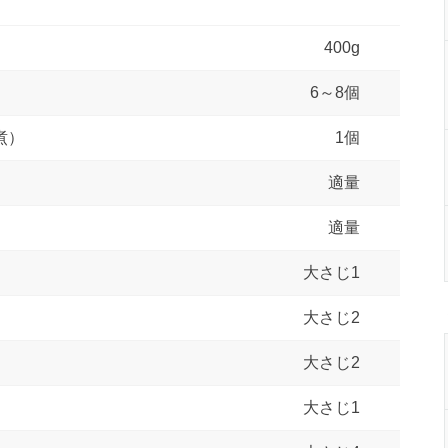
400g
6～8個
煮）
1個
適量
適量
大さじ1
大さじ2
大さじ2
大さじ1