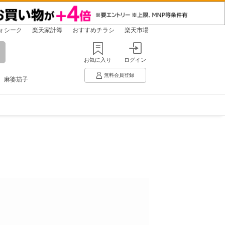
ォシーク
楽天家計簿
おすすめチラシ
楽天市場
お気に入り
ログイン
無料会員登録
麻婆茄子