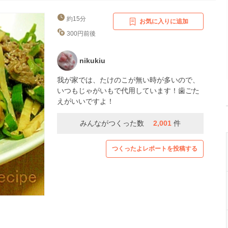
約15分
お気に入りに追加
300円前後
nikukiu
我が家では、たけのこが無い時が多いので、
いつもじゃがいもで代用しています！歯ごた
えがいいですよ！
みんながつくった数
2,001
件
つくったよレポートを投稿する