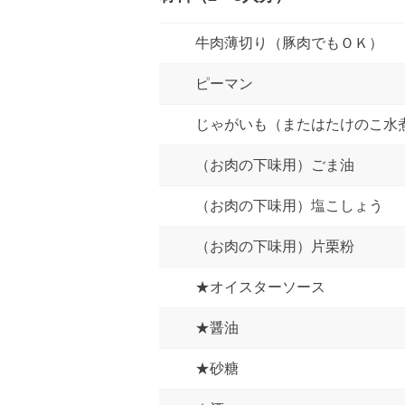
牛肉薄切り（豚肉でもＯＫ）
ピーマン
じゃがいも（またはたけのこ水
（お肉の下味用）ごま油
（お肉の下味用）塩こしょう
（お肉の下味用）片栗粉
★オイスターソース
★醤油
★砂糖