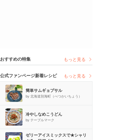
おすすめの特集
もっと見る
公式ファンページ新着レシピ
もっと見る
簡単サムギョプサル
by 北海道別海町（べつかいちょう）
冷やしなめこうどん
by テーブルマーク
ゼリーアイスミックスで★シャリ