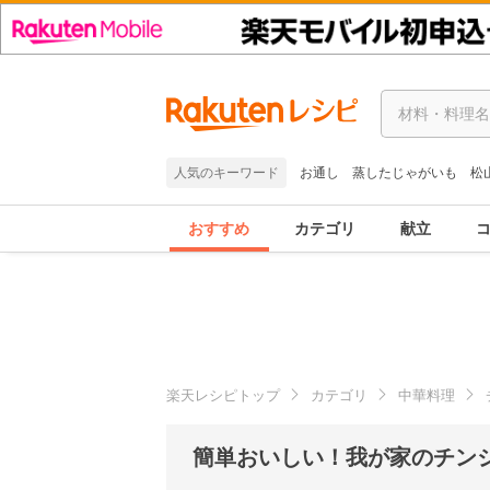
人気のキーワード
お通し
蒸したじゃがいも
松
おすすめ
カテゴリ
献立
楽天レシピトップ
カテゴリ
中華料理
簡単おいしい！我が家のチン