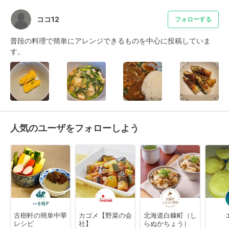
ココ12
フォローする
普段の料理で簡単にアレンジできるものを中心に投稿していま
す。
人気のユーザをフォローしよう
古樹軒の簡単中華
カゴメ【野菜の会
北海道白糠町（し
レシピ
社】
らぬかちょう）