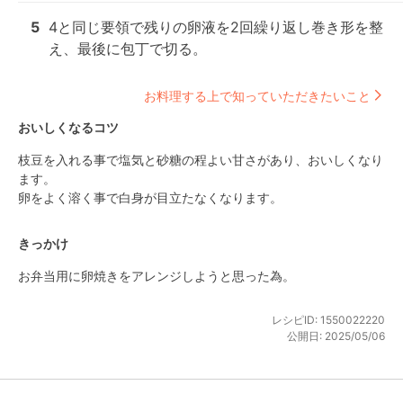
5
4と同じ要領で残りの卵液を2回繰り返し巻き形を整
え、最後に包丁で切る。
お料理する上で知っていただきたいこと
おいしくなるコツ
枝豆を入れる事で塩気と砂糖の程よい甘さがあり、おいしくなり
ます。

卵をよく溶く事で白身が目立たなくなります。
きっかけ
お弁当用に卵焼きをアレンジしようと思った為。
レシピID:
1550022220
公開日:
2025/05/06