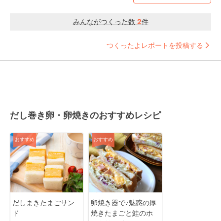
みんながつくった数
2
件
つくったよレポートを投稿する
だし巻き卵・卵焼きのおすすめレシピ
おすすめ
おすすめ
だしまきたまごサン
卵焼き器で♪魅惑の厚
ド
焼きたまごと鮭のホ