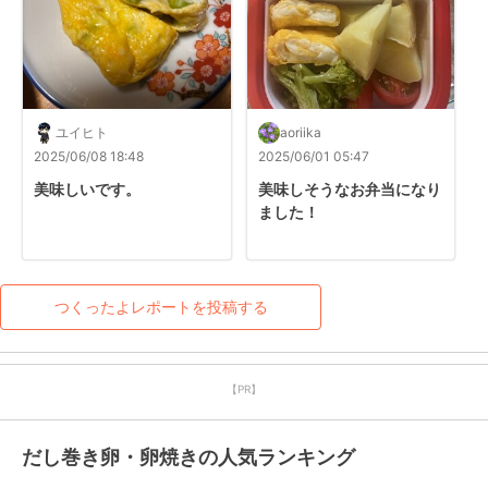
ユイヒト
aoriika
2025/06/08 18:48
2025/06/01 05:47
美味しいです。
美味しそうなお弁当になり
ました！
つくったよレポートを投稿する
【PR】
だし巻き卵・卵焼きの人気ランキング