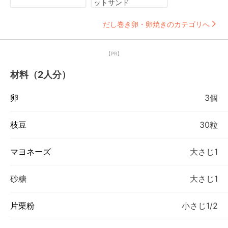
ットサンド
だし巻き卵・卵焼きのカテゴリへ
【PR】
材料（2人分）
卵
3個
枝豆
30粒
マヨネーズ
大さじ1
砂糖
大さじ1
片栗粉
小さじ1/2