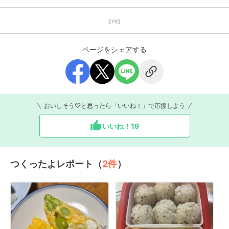
【PR】
ページをシェアする
おいしそう♡と思ったら「いいね！」で応援しよう
いいね！
19
つくったよレポート（
2
件
）