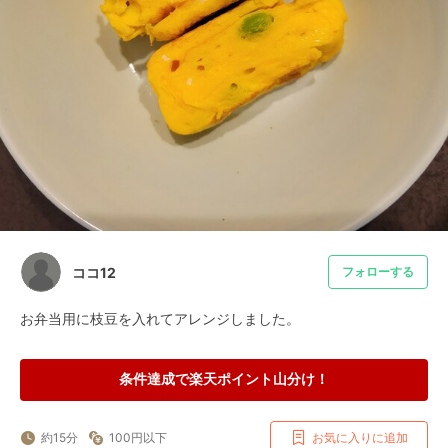
ココ12
フォローする
お弁当用に枝豆を入れてアレンジしました。
条件達成で楽天ポイント山分け！
約15分
100円以下
お気に入りに追加