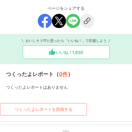
ページをシェアする
おいしそう♡と思ったら「いいね！」で応援しよう
いいね！
1,830
つくったよレポート（
0
件
）
つくったよレポートはありません
つくったよレポートを投稿する
【PR】