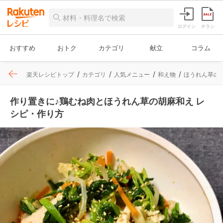
ログイン
チラシ
おすすめ
おトク
カテゴリ
献立
コラム
楽天レシピトップ
カテゴリ
人気メニュー
和え物
ほうれん草の
作り置きに♪鶏むね肉とほうれん草の胡麻和え レ
シピ・作り方