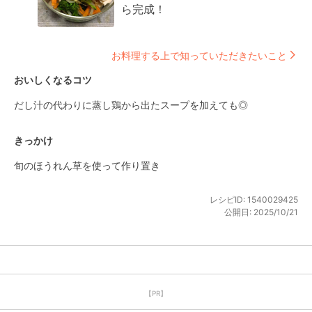
ら完成！
お料理する上で知っていただきたいこと
おいしくなるコツ
だし汁の代わりに蒸し鶏から出たスープを加えても◎
きっかけ
旬のほうれん草を使って作り置き
レシピID:
1540029425
公開日:
2025/10/21
【PR】