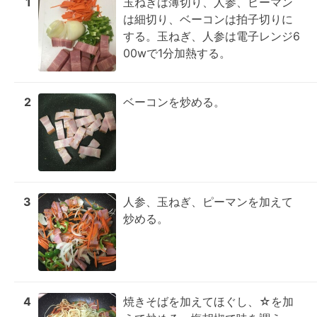
1
玉ねぎは薄切り、人参、ピーマン
は細切り、ベーコンは拍子切りに
する。玉ねぎ、人参は電子レンジ6
00wで1分加熱する。
2
ベーコンを炒める。
3
人参、玉ねぎ、ピーマンを加えて
炒める。
4
焼きそばを加えてほぐし、☆を加