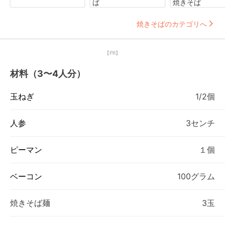
ば
焼きそば
焼きそばのカテゴリへ
【PR】
材料（3〜4人分）
玉ねぎ
1/2個
人参
3センチ
ピーマン
１個
ベーコン
100グラム
焼きそば麺
3玉