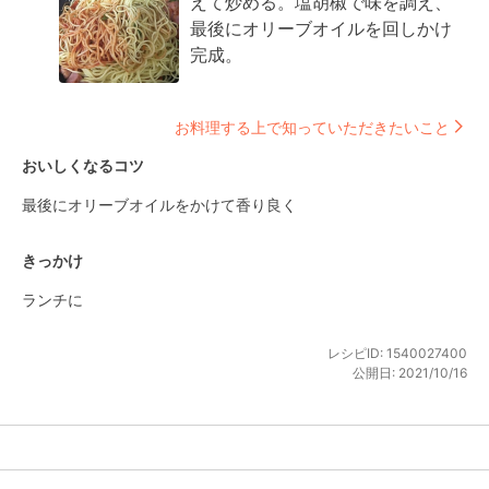
えて炒める。塩胡椒で味を調え、
最後にオリーブオイルを回しかけ
完成。
お料理する上で知っていただきたいこと
おいしくなるコツ
最後にオリーブオイルをかけて香り良く
きっかけ
ランチに
レシピID:
1540027400
公開日:
2021/10/16