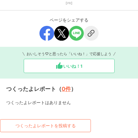
【PR】
ページをシェアする
おいしそう♡と思ったら「いいね！」で応援しよう
いいね！
1
つくったよレポート（
0
件
）
つくったよレポートはありません
つくったよレポートを投稿する