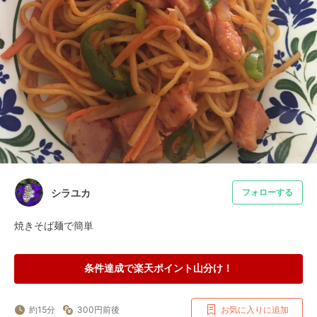
シラユカ
フォローする
焼きそば麺で簡単
条件達成で楽天ポイント山分け！
約15分
300円前後
お気に入りに追加