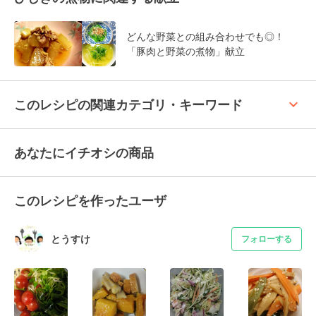
どんな野菜との組み合わせでも◎！
「豚肉と野菜の煮物」献立
keyboard_arrow_up
このレシピの関連カテゴリ・キーワード
あなたにイチオシの商品
このレシピを作ったユーザ
とうすけ
フォローする