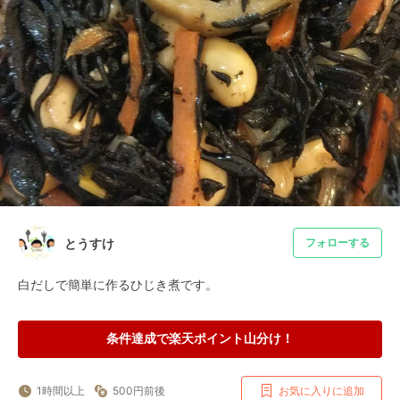
とうすけ
フォローする
白だしで簡単に作るひじき煮です。
条件達成で楽天ポイント山分け！
1時間以上
500円前後
お気に入りに追加