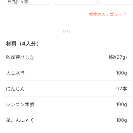
豆乳担々麺
煮物のカテゴリへ
【PR】
材料（4人分）
乾燥芽ひじき
1袋(27g)
大豆水煮
100g
にんじん
1/2本
レンコン水煮
100g
糸こんにゃく
100g