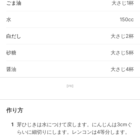
ごま油
大さじ1杯
水
150cc
白だし
大さじ2杯
砂糖
大さじ5杯
醤油
大さじ4杯
【PR】
作り方
1
芽ひじきは水につけて戻します。にんじんは3cmぐ
らいに細切りにします。レンコンは4等分します。