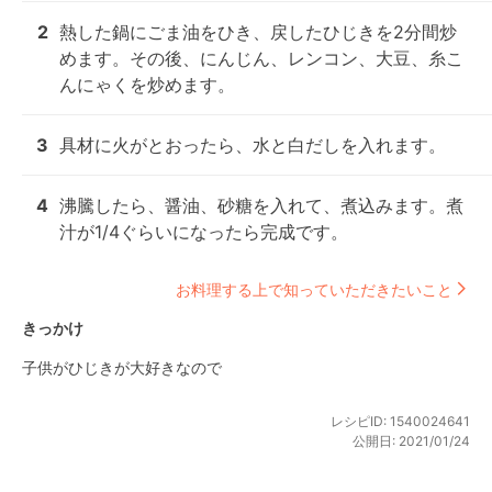
2
熱した鍋にごま油をひき、戻したひじきを2分間炒
めます。その後、にんじん、レンコン、大豆、糸こ
んにゃくを炒めます。
3
具材に火がとおったら、水と白だしを入れます。
4
沸騰したら、醤油、砂糖を入れて、煮込みます。煮
汁が1/4ぐらいになったら完成です。
お料理する上で知っていただきたいこと
きっかけ
子供がひじきが大好きなので
レシピID:
1540024641
公開日:
2021/01/24