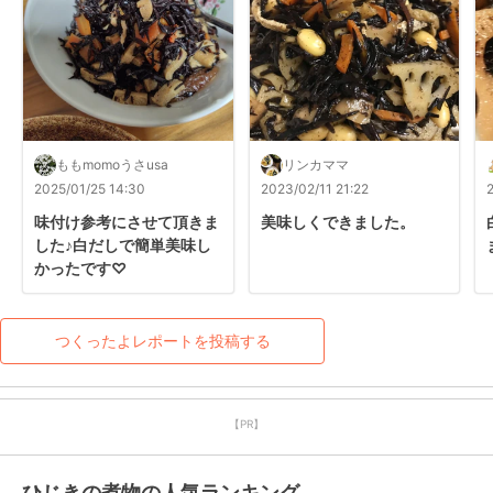
ももmomoうさusa
リンカママ
2025/01/25 14:30
2023/02/11 21:22
味付け参考にさせて頂きま
美味しくできました。
した♪白だしで簡単美味し
かったです♡
つくったよレポートを投稿する
【PR】
ひじきの煮物の人気ランキング