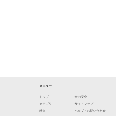
メニュー
トップ
食の安全
カテゴリ
サイトマップ
献立
ヘルプ・お問い合わせ