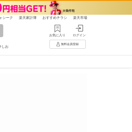
ォシーク
楽天家計簿
おすすめチラシ
楽天市場
お気に入り
ログイン
無料会員登録
ひしお