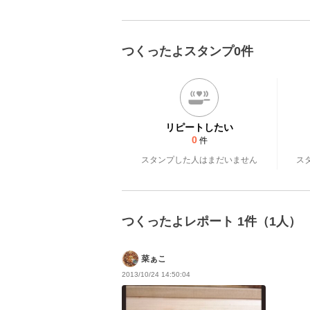
つくったよスタンプ0件
リピートしたい
0
件
スタンプした人はまだいません
ス
つくったよレポート 1件（1人）
菜ぁこ
2013/10/24 14:50:04