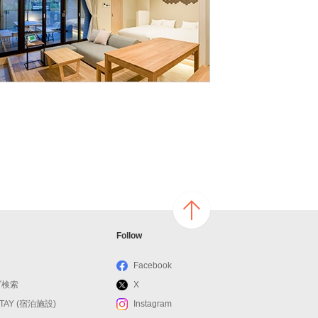
ページ
Follow
の上へ
戻る
Facebook
ブ検索
X
STAY (宿泊施設)
Instagram