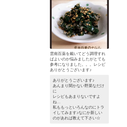
雲南百薬を戴いてどう調理すれ
ばよいのか悩みましたがとても
参考になりました。。。レシピ
ありがとうございます♪
ありがとうございます♪
あんまり聞かない野菜なだけ
に
レシピもあまりないですよ
ね…
私ももっといろんなのにトラ
イしてみます♪なにか新しい
のがあれば教えて下さい☆