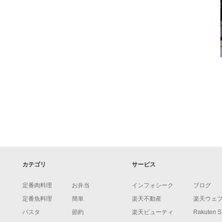
カテゴリ
サービス
定番肉料理
お弁当
インフォシーク
ブログ
定番魚料理
簡単
楽天不動産
楽天ウェ
パスタ
節約
楽天ビューティ
Rakuten 