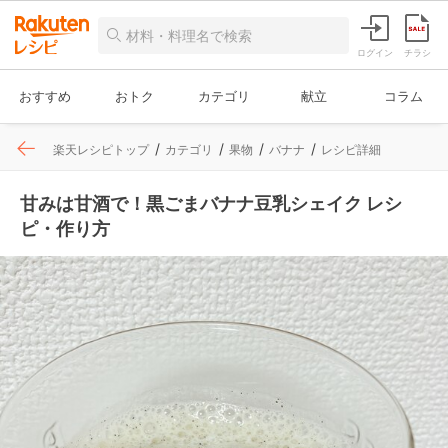
ログイン
チラシ
おすすめ
おトク
カテゴリ
献立
コラム
楽天レシピトップ
カテゴリ
果物
バナナ
レシピ詳細
甘みは甘酒で！黒ごまバナナ豆乳シェイク レシ
ピ・作り方