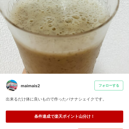
maimais2
フォローする
出来るだけ体に良いもので作ったバナナシェイクです。
条件達成で楽天ポイント山分け！