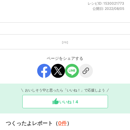
レシピID:
1530021773
公開日:
2022/08/05
【PR】
ページをシェアする
おいしそう♡と思ったら「いいね！」で応援しよう
いいね！
4
つくったよレポート（
0
件
）