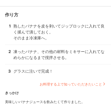
作り方
1
熟したバナナを皮を剥いてジップロックに入れて良
く揉んで潰しておく。

そのまま冷凍庫へ。
2
凍ったバナナ、その他の材料をミキサーに入れてな
めらかになるまで撹拌させる。
3
グラスに注いで完成！
お料理する上で知っていただきたいこと
きっかけ
美味しいバナナジュースを飲みたくて作りました。