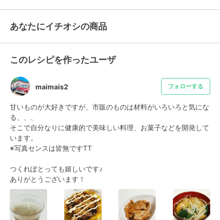
あなたにイチオシの商品
このレシピを作ったユーザ
maimais2
フォローする
甘いものが大好きですが、市販のものは材料がいろいろと気にな
る、、、

そこで自分なりに健康的で美味しい料理、お菓子などを開発して
います。

※写真センスは皆無ですTT

つくれぽとっても嬉しいです♪

ありがとうございます！