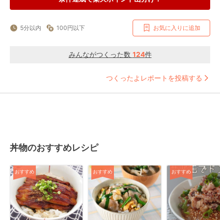
5分以内
100円以下
お気に入りに追加
みんながつくった数
124
件
つくったよレポートを投稿する
丼物のおすすめレシピ
おすすめ
おすすめ
おすすめ