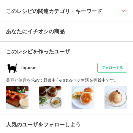
keyboard_arrow_up
このレシピの関連カテゴリ・キーワード
あなたにイチオシの商品
このレシピを作ったユーザ
liqueur
フォローする
美容と健康を求めて野菜中心のゆるベジ生活を実践中です。
人気のユーザをフォローしよう