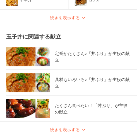
続きを表示する
玉子丼に関連する献立
定番がたくさん♪「丼ぶり」が主役の献
立
具材もいろいろ♪「丼ぶり」が主役の献
立
たくさん食べたい！「丼ぶり」が主役
の献立
続きを表示する