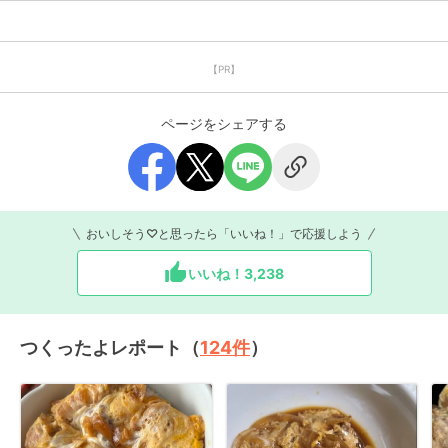
【PR】
ページをシェアする
おいしそう♡と思ったら「いいね！」で応援しよう
いいね！
3,238
つくったよレポート（
124
件
）