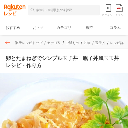
ログイン
チラシ
おすすめ
おトク
カテゴリ
献立
コラム
楽天レシピトップ
カテゴリ
ご飯もの
丼物
玉子丼
レシピ詳細
卵とたまねぎでシンプル玉子丼 親子丼風玉玉丼
レシピ・作り方