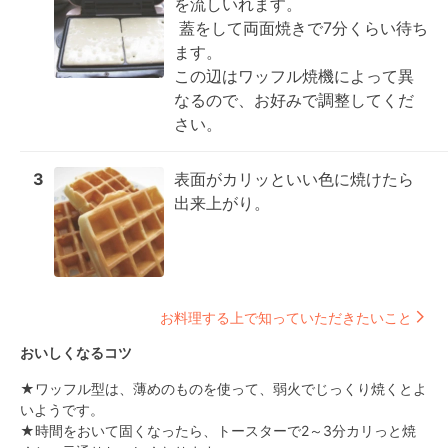
を流しいれます。

 蓋をして両面焼きで7分くらい待ち
ます。

この辺はワッフル焼機によって異
なるので、お好みで調整してくだ
さい。
3
表面がカリッといい色に焼けたら
出来上がり。
お料理する上で知っていただきたいこと
おいしくなるコツ
★ワッフル型は、薄めのものを使って、弱火でじっくり焼くとよ
いようです。

★時間をおいて固くなったら、トースターで2～3分カリっと焼