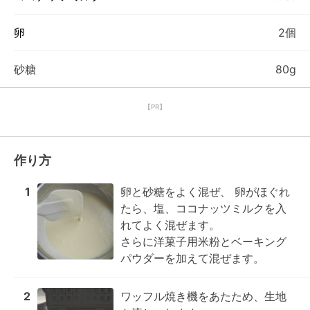
卵
2個
砂糖
80g
【PR】
作り方
1
卵と砂糖をよく混ぜ、 卵がほぐれ
たら、塩、ココナッツミルクを入
れてよく混ぜます。

さらに洋菓子用米粉とベーキング
パウダーを加えて混ぜます。
2
ワッフル焼き機をあたため、生地