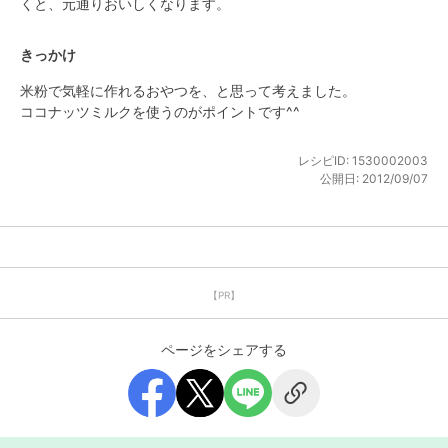
くと、元通りおいしくなります。
きっかけ
米粉で気軽に作れるおやつを、と思って考えました。

ココナッツミルクを使うのがポイントです^^
レシピID:
1530002003
公開日:
2012/09/07
【PR】
ページをシェアする