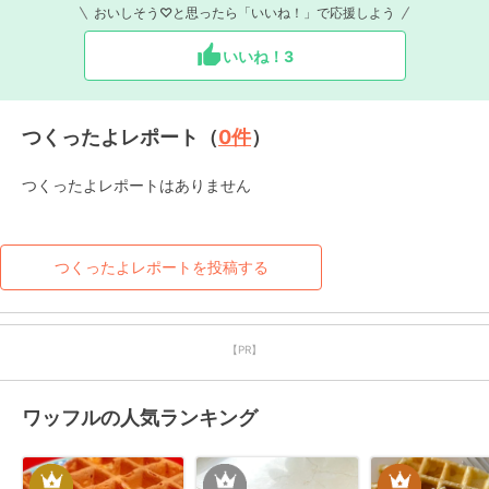
おいしそう♡と思ったら「いいね！」で応援しよう
いいね！
3
つくったよレポート（
0
件
）
つくったよレポートはありません
つくったよレポートを投稿する
【PR】
ワッフルの人気ランキング