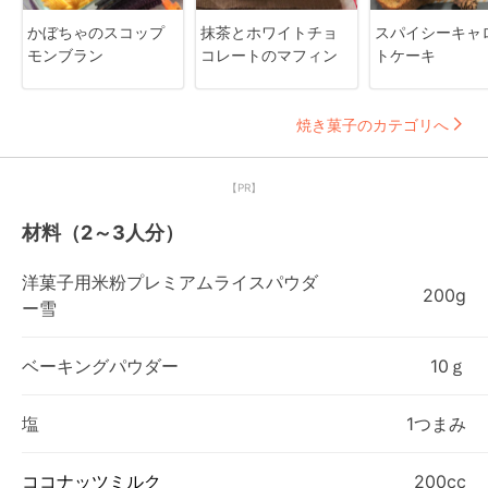
かぼちゃのスコップ
抹茶とホワイトチョ
スパイシーキャ
モンブラン
コレートのマフィン
トケーキ
焼き菓子のカテゴリへ
【PR】
材料（2～3人分）
洋菓子用米粉プレミアムライスパウダ
200g
ー雪
ベーキングパウダー
10ｇ
塩
1つまみ
ココナッツミルク
200cc