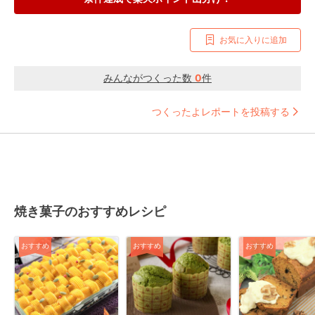
お気に入りに追加
みんながつくった数
0
件
つくったよレポートを投稿する
焼き菓子のおすすめレシピ
おすすめ
おすすめ
おすすめ