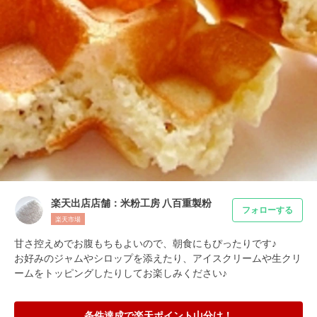
楽天出店店舗：米粉工房 八百重製粉
フォローする
楽天市場
甘さ控えめでお腹もちもよいので、朝食にもぴったりです♪

お好みのジャムやシロップを添えたり、アイスクリームや生クリ
ームをトッピングしたりしてお楽しみください♪
条件達成で楽天ポイント山分け！