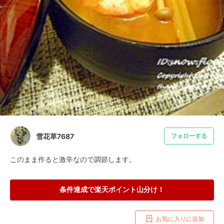
雪花草7687
フォローする
このまま作ると激辛なので調節します。
条件達成で楽天ポイント山分け！
お気に入りに追加