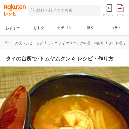
ログイン
チラシ
おすすめ
おトク
カテゴリ
献立
コラム
楽天レシピトップ
カテゴリ
エスニック料理・中南米
タイ料理
タイの台所で♪トムヤムクン☆ レシピ・作り方