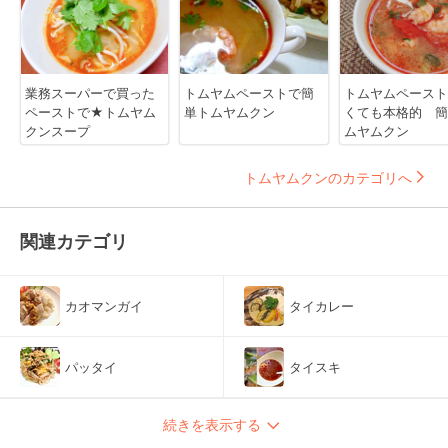
業務スーパーで買った
トムヤムペーストで簡
トムヤムペースト
ペーストで★トムヤム
単トムヤムクン
くても本格的 簡
クンスープ
ムヤムクン
トムヤムクンのカテゴリへ
関連カテゴリ
カオマンガイ
タイカレー
パッタイ
タイスキ
続きを表示する