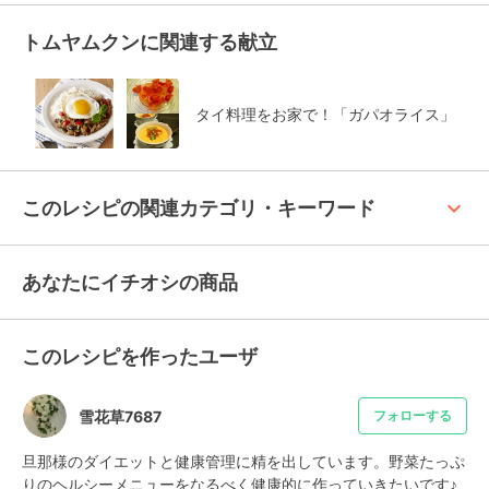
トムヤムクンに関連する献立
タイ料理をお家で！「ガパオライス」
keyboard_arrow_up
このレシピの関連カテゴリ・キーワード
あなたにイチオシの商品
このレシピを作ったユーザ
雪花草7687
フォローする
旦那様のダイエットと健康管理に精を出しています。野菜たっぷ
りのヘルシーメニューをなるべく健康的に作っていきたいです♪