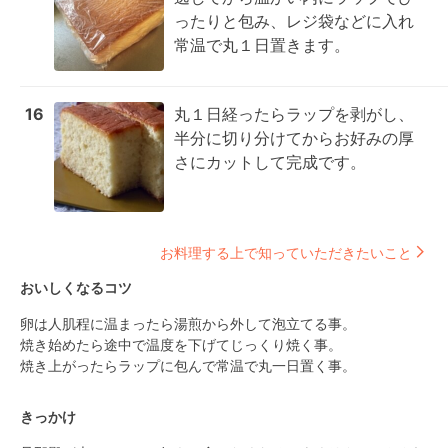
ったりと包み、レジ袋などに入れ
常温で丸１日置きます。
16
丸１日経ったらラップを剥がし、
半分に切り分けてからお好みの厚
さにカットして完成です。
お料理する上で知っていただきたいこと
おいしくなるコツ
卵は人肌程に温まったら湯煎から外して泡立てる事。

焼き始めたら途中で温度を下げてじっくり焼く事。

焼き上がったらラップに包んで常温で丸一日置く事。
きっかけ