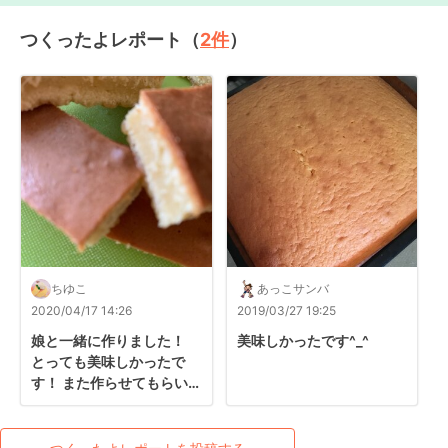
つくったよレポート（
2
件
）
ちゆこ
あっこサンバ
2020/04/17 14:26
2019/03/27 19:25
娘と一緒に作りました！ 
美味しかったです^_^
とっても美味しかったで
す！ また作らせてもらい
ます！