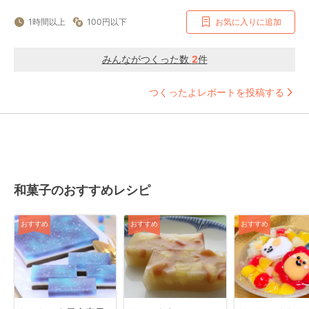
1時間以上
100円以下
お気に入りに追加
みんながつくった数
2
件
つくったよレポートを投稿する
和菓子のおすすめレシピ
おすすめ
おすすめ
おすすめ