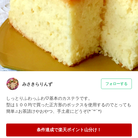
みさきらりんず
フォローする
しっとりふわっふわ♡基本のカステラです。

型は１００均で買った正方形のボックスを使用するのでとっても
簡単♫お茶請けやおやつ、手土産にどうぞ(*´꒳`*)
条件達成で楽天ポイント山分け！