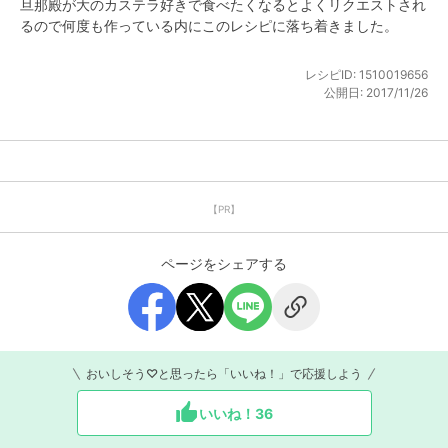
旦那殿が大のカステラ好きで食べたくなるとよくリクエストされ
るので何度も作っている内にこのレシピに落ち着きました。
レシピID:
1510019656
公開日:
2017/11/26
【PR】
ページをシェアする
おいしそう♡と思ったら「いいね！」で応援しよう
いいね！
36