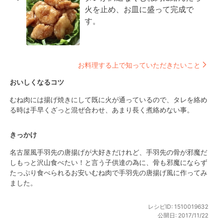
火を止め、お皿に盛って完成で
す。
お料理する上で知っていただきたいこと
おいしくなるコツ
むね肉には揚げ焼きにして既に火が通っているので、タレを絡め
る時は手早くざっと混ぜ合わせ、あまり長く煮絡めない事。
きっかけ
名古屋風手羽先の唐揚げが大好きだけれど、手羽先の骨が邪魔だ
しもっと沢山食べたい！と言う子供達の為に、骨も邪魔にならず
たっぷり食べられるお安いむね肉で手羽先の唐揚げ風に作ってみ
ました。
レシピID:
1510019632
公開日:
2017/11/22