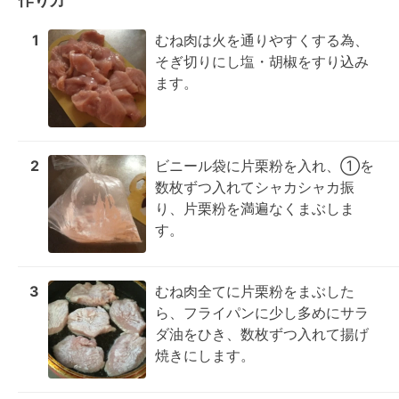
1
むね肉は火を通りやすくする為、
そぎ切りにし塩・胡椒をすり込み
ます。
2
ビニール袋に片栗粉を入れ、①を
数枚ずつ入れてシャカシャカ振
り、片栗粉を満遍なくまぶしま
す。
3
むね肉全てに片栗粉をまぶした
ら、フライパンに少し多めにサラ
ダ油をひき、数枚ずつ入れて揚げ
焼きにします。