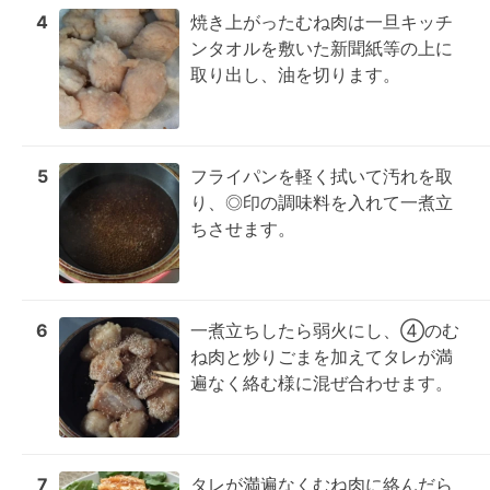
4
焼き上がったむね肉は一旦キッチ
ンタオルを敷いた新聞紙等の上に
取り出し、油を切ります。
5
フライパンを軽く拭いて汚れを取
り、◎印の調味料を入れて一煮立
ちさせます。
6
一煮立ちしたら弱火にし、④のむ
ね肉と炒りごまを加えてタレが満
遍なく絡む様に混ぜ合わせます。
7
タレが満遍なくむね肉に絡んだら