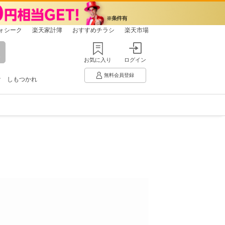
ォシーク
楽天家計簿
おすすめチラシ
楽天市場
お気に入り
ログイン
無料会員登録
け
しもつかれ