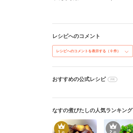
レシピへのコメント
レシピへのコメントを表示する（
0
件）
おすすめの公式レシピ
PR
なすの煮びたしの人気ランキング
1
2
位
位