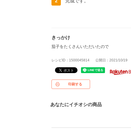
2
完成です。
きっかけ
茄子をたくさんいただいたので
レシピID：1500045814
公開日：2021/10/19
印刷する
あなたにイチオシの商品