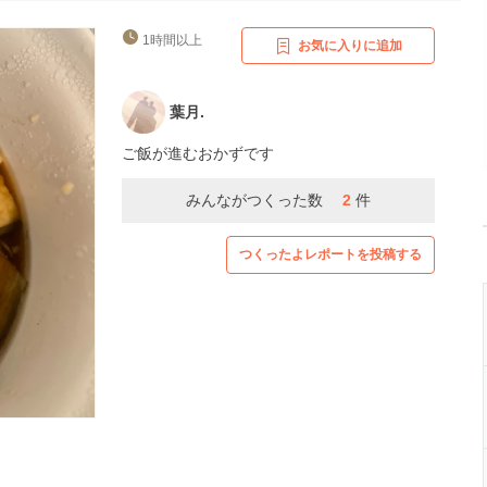
1時間以上
お気に入りに追加
葉月.
ご飯が進むおかずです
みんながつくった数
2
件
つくったよレポートを投稿する