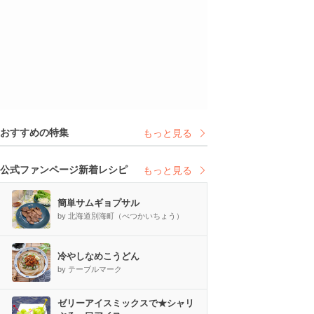
おすすめの特集
もっと見る
公式ファンページ新着レシピ
もっと見る
簡単サムギョプサル
by 北海道別海町（べつかいちょう）
冷やしなめこうどん
by テーブルマーク
ゼリーアイスミックスで★シャリ