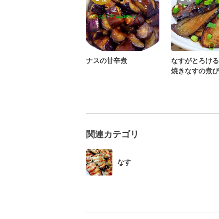
ナスの甘辛煮
なすがとろける
焼きなすの煮び
関連カテゴリ
なす