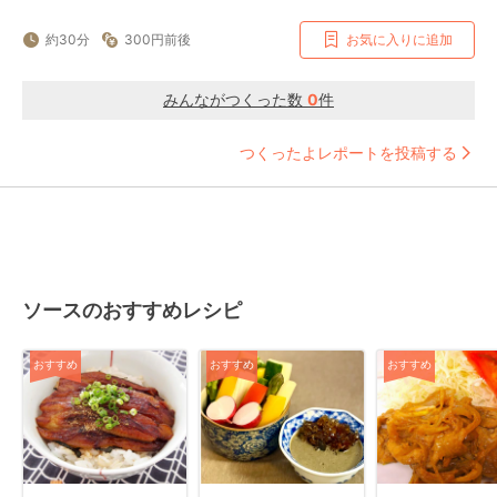
約30分
300円前後
お気に入りに追加
みんながつくった数
0
件
つくったよレポートを投稿する
ソースのおすすめレシピ
おすすめ
おすすめ
おすすめ