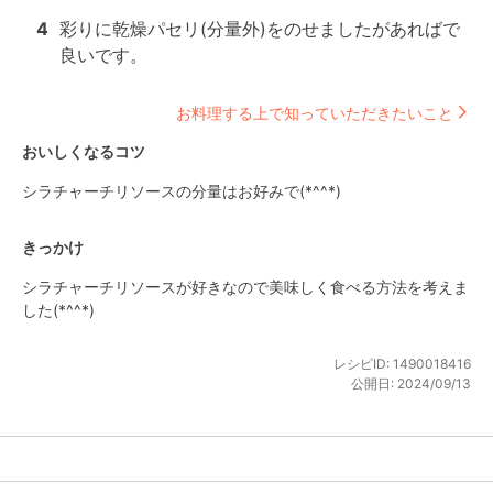
4
彩りに乾燥パセリ(分量外)をのせましたがあればで
良いです。
お料理する上で知っていただきたいこと
おいしくなるコツ
シラチャーチリソースの分量はお好みで(*^^*)
きっかけ
シラチャーチリソースが好きなので美味しく食べる方法を考えま
した(*^^*)
レシピID:
1490018416
公開日:
2024/09/13