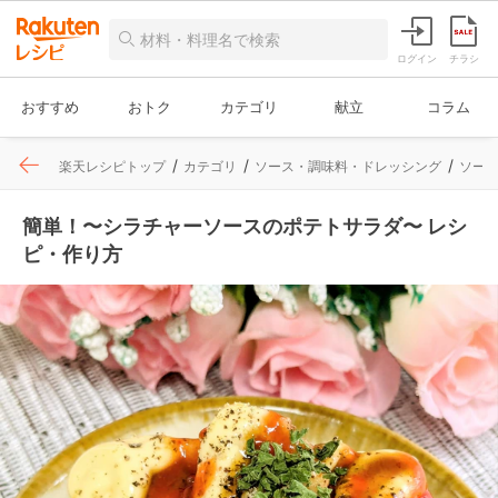
ログイン
チラシ
おすすめ
おトク
カテゴリ
献立
コラム
楽天レシピトップ
カテゴリ
ソース・調味料・ドレッシング
ソー
簡単！〜シラチャーソースのポテトサラダ〜 レシ
ピ・作り方