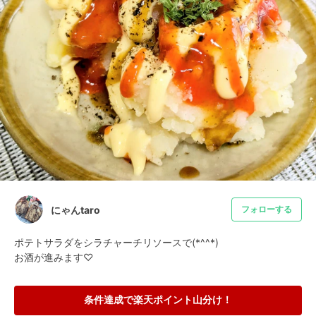
にゃんtaro
フォローする
ポテトサラダをシラチャーチリソースで(*^^*)

お酒が進みます♡
条件達成で楽天ポイント山分け！