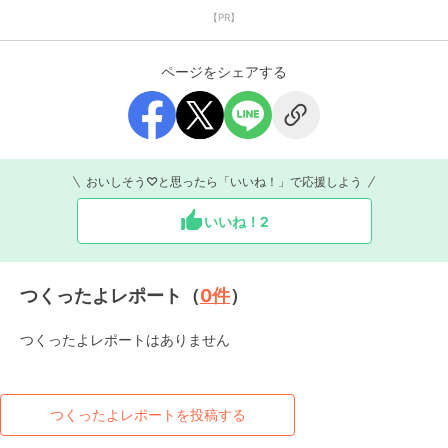
【PR】
ページをシェアする
おいしそう♡と思ったら「いいね！」で応援しよう
いいね！
2
つくったよレポート（
0
件
）
つくったよレポートはありません
つくったよレポートを投稿する