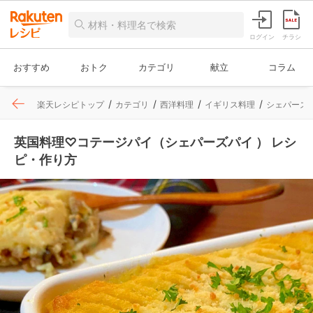
ログイン
チラシ
おすすめ
おトク
カテゴリ
献立
コラム
楽天レシピトップ
カテゴリ
西洋料理
イギリス料理
シェパーズ
英国料理♡コテージパイ（シェパーズパイ ） レシ
ピ・作り方