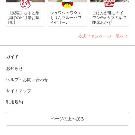
【減塩】なすと絹
シュワシュワ☆く
ごはんが進む！イ
揚げのピリ辛お味
もりんブルーハワ
ワシ缶×カブの葉で
噌汁
イゼリー♪
即席おかず
公式ファンページ一覧へ
ガイド
お知らせ
ヘルプ・お問い合わせ
サイトマップ
利用規約
ページの上へ戻る