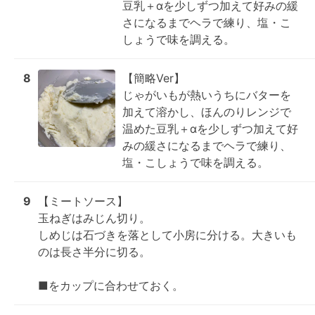
豆乳＋αを少しずつ加えて好みの緩
さになるまでヘラで練り、塩・こ
しょうで味を調える。
8
【簡略Ver】

じゃがいもが熱いうちにバターを
加えて溶かし、ほんのりレンジで
温めた豆乳＋αを少しずつ加えて好
みの緩さになるまでヘラで練り、
塩・こしょうで味を調える。
9
【ミートソース】

玉ねぎはみじん切り。

しめじは石づきを落として小房に分ける。大きいも
のは長さ半分に切る。

■をカップに合わせておく。