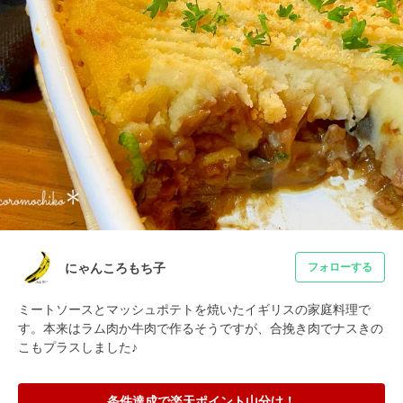
にゃんころもち子
フォローする
ミートソースとマッシュポテトを焼いたイギリスの家庭料理で
す。本来はラム肉か牛肉で作るそうですが、合挽き肉でナスきの
こもプラスしました♪
条件達成で楽天ポイント山分け！