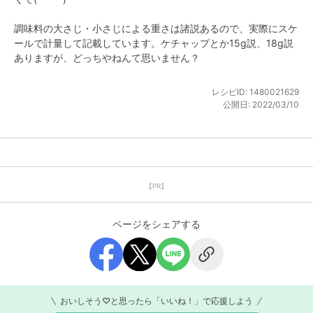
調味料の大さじ・小さじによる重さは諸説あるので、実際にスケ
ールで計量して記載しています。ケチャップとか15g説、18g説
ありますが、どっちやねんて思いません？
レシピID:
1480021629
公開日:
2022/03/10
【PR】
ページをシェアする
おいしそう♡と思ったら「いいね！」で応援しよう