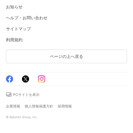
お知らせ
ヘルプ・お問い合わせ
サイトマップ
利用規約
ページの上へ戻る
PCサイトを表示
企業情報
個人情報保護方針
採用情報
© Rakuten Group, Inc.