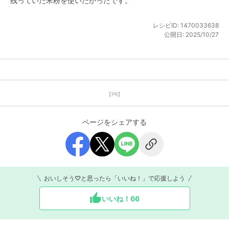
残っていた米粉を使いたかったです。
レシピID:
1470033638
公開日:
2025/10/27
【PR】
ページをシェアする
おいしそう♡と思ったら「いいね！」で応援しよう
いいね！
66