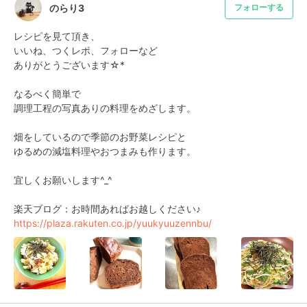
のらり3
フォローする
レシピを見て頂き、

いいね、つくレポ、フォローなど

ありがとうございます☆*

なるべく簡単で

調理工程の写真ありの料理をめざします。

畑をしているので季節のお野菜レシピと

ゆるめの減塩料理やおつまみも作ります。

宜しくお願いします^_^

https://plaza.rakuten.co.jp/yuukyuuzennbu/