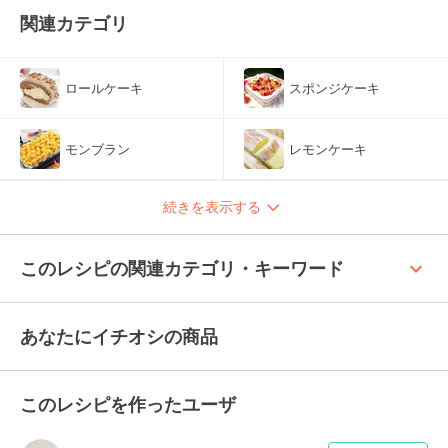
関連カテゴリ
ロールケーキ
スポンジケーキ
モンブラン
レモンケーキ
続きを表示する
keyboard_arrow_up
このレシピの関連カテゴリ・キーワード
あなたにイチオシの商品
このレシピを作ったユーザ