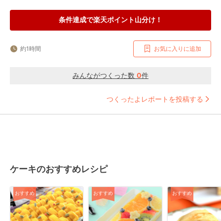
条件達成で楽天ポイント山分け！
約1時間
お気に入りに追加
みんながつくった数
0
件
つくったよレポートを投稿する
ケーキのおすすめレシピ
おすすめ
おすすめ
おすすめ