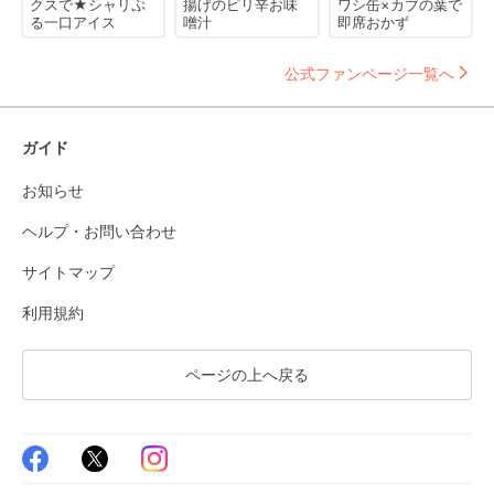
クスで★シャリぷ
揚げのピリ辛お味
ワシ缶×カブの葉で
る一口アイス
噌汁
即席おかず
公式ファンページ一覧へ
ガイド
お知らせ
ヘルプ・お問い合わせ
サイトマップ
利用規約
ページの上へ戻る