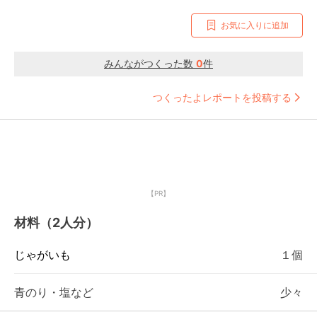
お気に入りに追加
みんながつくった数
0
件
つくったよレポートを投稿する
【PR】
材料（2人分）
じゃがいも
１個
青のり・塩など
少々