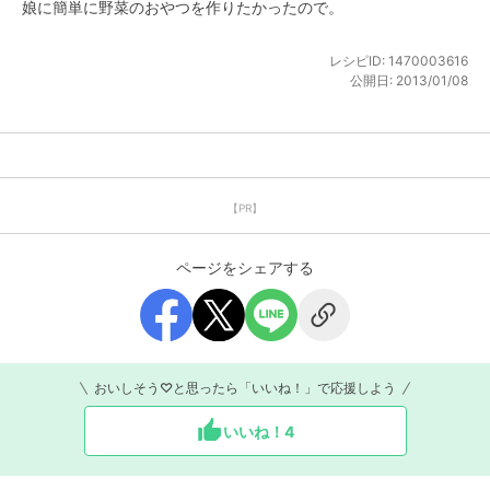
娘に簡単に野菜のおやつを作りたかったので。
レシピID:
1470003616
公開日:
2013/01/08
【PR】
ページをシェアする
おいしそう♡と思ったら「いいね！」で応援しよう
いいね！
4