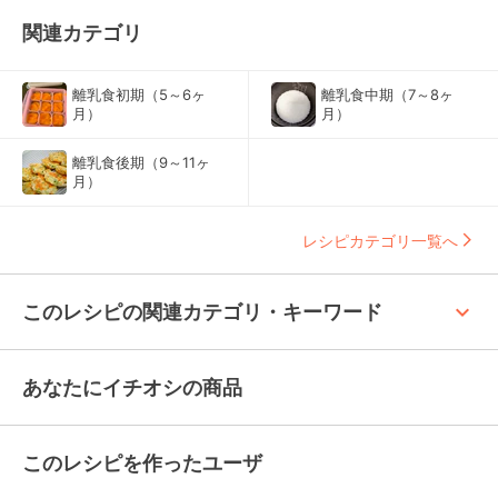
関連カテゴリ
離乳食初期（5～6ヶ
離乳食中期（7～8ヶ
月）
月）
離乳食後期（9～11ヶ
月）
レシピカテゴリ一覧へ
keyboard_arrow_up
このレシピの関連カテゴリ・キーワード
あなたにイチオシの商品
このレシピを作ったユーザ