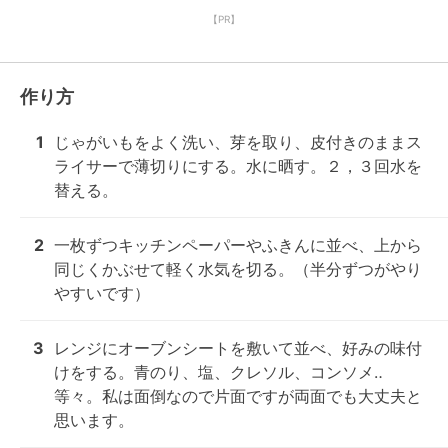
【PR】
作り方
1
じゃがいもをよく洗い、芽を取り、皮付きのままス
ライサーで薄切りにする。水に晒す。２，３回水を
替える。
2
一枚ずつキッチンペーパーやふきんに並べ、上から
同じくかぶせて軽く水気を切る。（半分ずつがやり
やすいです）
3
レンジにオーブンシートを敷いて並べ、好みの味付
けをする。青のり、塩、クレソル、コンソメ‥
等々。私は面倒なので片面ですが両面でも大丈夫と
思います。