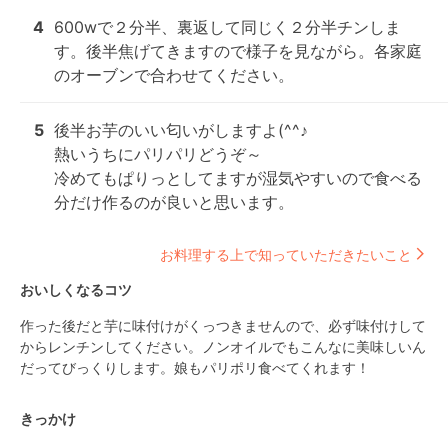
4
600wで２分半、裏返して同じく２分半チンしま
す。後半焦げてきますので様子を見ながら。各家庭
のオーブンで合わせてください。
5
後半お芋のいい匂いがしますよ(^^♪

熱いうちにパリパリどうぞ～

冷めてもぱりっとしてますが湿気やすいので食べる
分だけ作るのが良いと思います。
お料理する上で知っていただきたいこと
おいしくなるコツ
作った後だと芋に味付けがくっつきませんので、必ず味付けして
からレンチンしてください。ノンオイルでもこんなに美味しいん
だってびっくりします。娘もパリポリ食べてくれます！
きっかけ