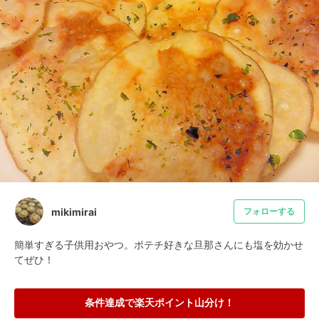
mikimirai
フォローする
簡単すぎる子供用おやつ。ポテチ好きな旦那さんにも塩を効かせ
てぜひ！
条件達成で楽天ポイント山分け！