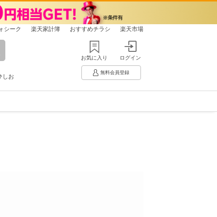
ォシーク
楽天家計簿
おすすめチラシ
楽天市場
お気に入り
ログイン
無料会員登録
ひしお