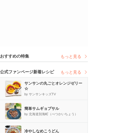
おすすめの特集
もっと見る
公式ファンページ新着レシピ
もっと見る
サンサンの丸ごとオレンジゼリー
☆
by サンサンキッズTV
簡単サムギョプサル
by 北海道別海町（べつかいちょう）
冷やしなめこうどん