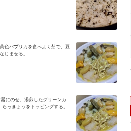
黄色パプリカを食べよく茹で、豆
なじませる。
ほど器にのせ、湯煎したグリーンカ
、らっきょうをトッピングする。