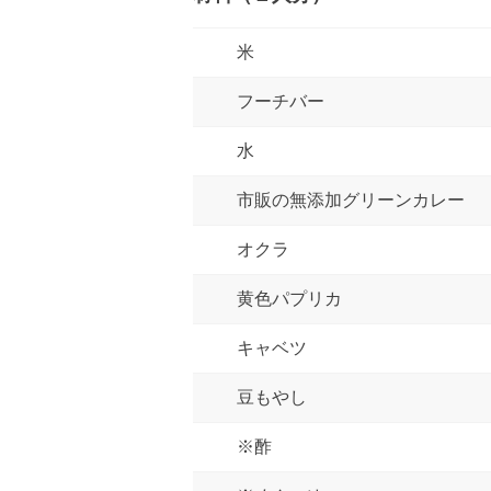
米
フーチバー
水
市販の無添加グリーンカレー
オクラ
黄色パプリカ
キャベツ
豆もやし
※酢