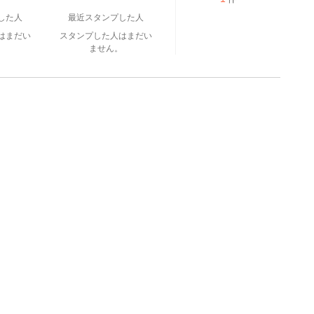
した人
最近スタンプした人
はまだい
スタンプした人はまだい
。
ません。