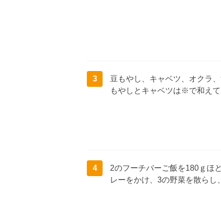
3
豆もやし、キャベツ、オクラ、
もやしとキャベツは※で和えて
4
2のフーチバーご飯を180ｇ
レーをかけ、3の野菜を散らし