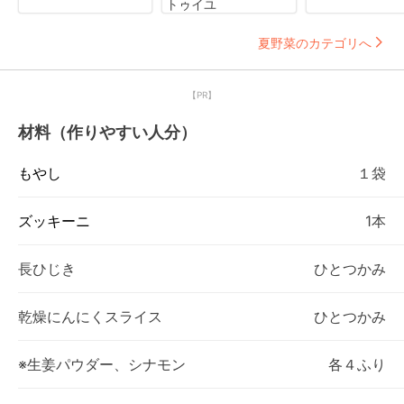
トゥイユ
夏野菜のカテゴリへ
【PR】
材料（作りやすい人分）
もやし
１袋
ズッキーニ
1本
長ひじき
ひとつかみ
乾燥にんにくスライス
ひとつかみ
※生姜パウダー、シナモン
各４ふり