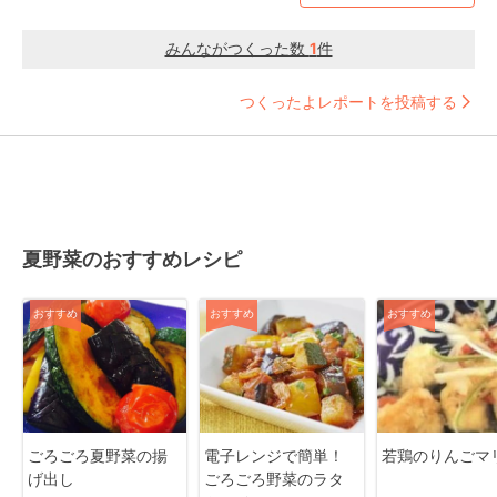
みんながつくった数
1
件
つくったよレポートを投稿する
夏野菜のおすすめレシピ
おすすめ
おすすめ
おすすめ
ごろごろ夏野菜の揚
電子レンジで簡単！
若鶏のりんごマ
げ出し
ごろごろ野菜のラタ