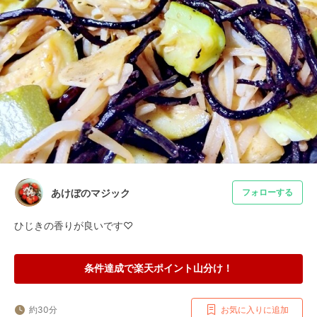
あけぼのマジック
フォローする
ひじきの香りが良いです♡
条件達成で楽天ポイント山分け！
約30分
お気に入りに追加