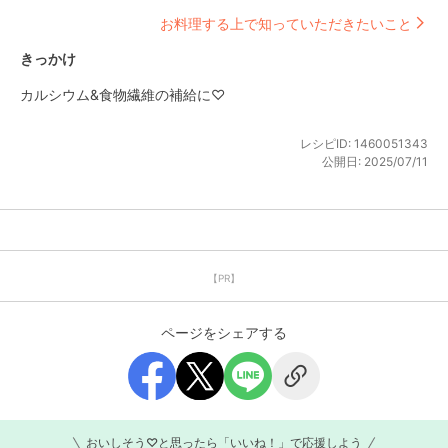
お料理する上で知っていただきたいこと
きっかけ
カルシウム&食物繊維の補給に♡
レシピID:
1460051343
公開日:
2025/07/11
【PR】
ページをシェアする
おいしそう♡と思ったら「いいね！」で応援しよう