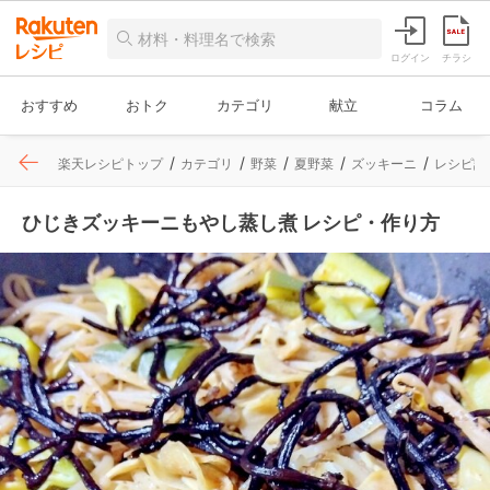
ログイン
チラシ
おすすめ
おトク
カテゴリ
献立
コラム
楽天レシピトップ
カテゴリ
野菜
夏野菜
ズッキーニ
レシピ詳
ひじきズッキーニもやし蒸し煮 レシピ・作り方