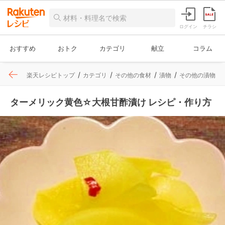
ログイン
チラシ
おすすめ
おトク
カテゴリ
献立
コラム
楽天レシピトップ
カテゴリ
その他の食材
漬物
その他の漬物
ターメリック黄色☆大根甘酢漬け レシピ・作り方