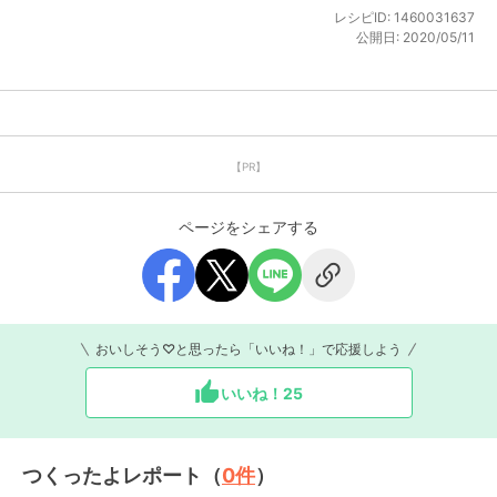
レシピID:
1460031637
公開日:
2020/05/11
【PR】
ページをシェアする
おいしそう♡と思ったら「いいね！」で応援しよう
いいね！
25
つくったよレポート（
0
件
）