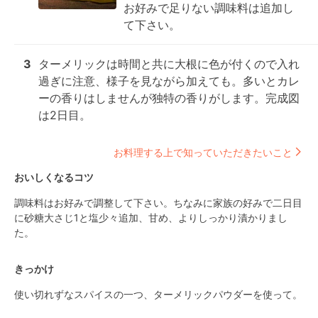
お好みで足りない調味料は追加し
て下さい。
3
ターメリックは時間と共に大根に色が付くので入れ
過ぎに注意、様子を見ながら加えても。多いとカレ
ーの香りはしませんが独特の香りがします。完成図
は2日目。
お料理する上で知っていただきたいこと
おいしくなるコツ
調味料はお好みで調整して下さい。ちなみに家族の好みで二日目
に砂糖大さじ1と塩少々追加、甘め、よりしっかり漬かりまし
た。
きっかけ
使い切れずなスパイスの一つ、ターメリックパウダーを使って。