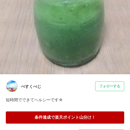
ぺすくべじ
フォローする
短時間でできてヘルシーです☆
条件達成で楽天ポイント山分け！