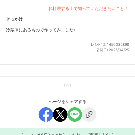
お料理する上で知っていただきたいこと
きっかけ
冷蔵庫にあるもので作ってみました♪
レシピID:
1450032898
公開日:
2025/04/25
【PR】
ページをシェアする
おいしそう♡と思ったら「いいね！」で応援しよう