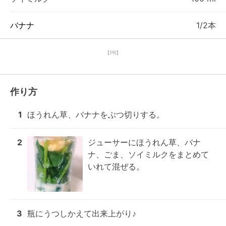
バナナ
1/2本
【PR】
作り方
1
ほうれん草、バナナをぶつ切りする。
2
ジューサーにほうれん草、バナ
ナ、ごま、ソイミルクをまとめて
いれて混ぜる。
3
瓶にうつしかえて出来上がり♪