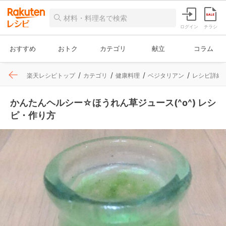
ログイン
チラシ
おすすめ
おトク
カテゴリ
献立
コラム
楽天レシピトップ
カテゴリ
健康料理
ベジタリアン
レシピ詳細
かんたんヘルシー☆ほうれん草ジュース(^o^) レシ
ピ・作り方