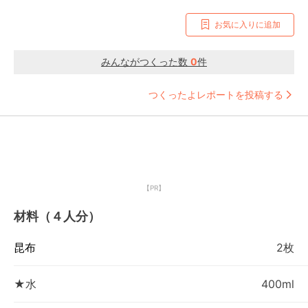
お気に入りに追加
みんながつくった数
0
件
つくったよレポートを投稿する
【PR】
材料（４人分）
昆布
2枚
★水
400ml