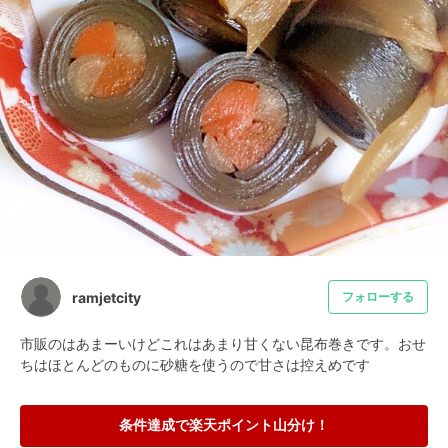
ramjetcity
フォローする
市販のはあまーいけどこれはあまり甘くない昆布巻きです。おせ
ちはほとんどのものに砂糖を使うので甘さは控えめです
条件達成で楽天ポイント山分け！