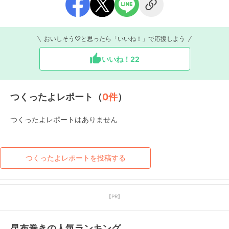
おいしそう♡と思ったら「いいね！」で応援しよう
いいね！
22
つくったよレポート（
0
件
）
つくったよレポートはありません
つくったよレポートを投稿する
【PR】
昆布巻きの人気ランキング