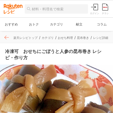
ログイン
チラシ
おすすめ
おトク
カテゴリ
献立
コラム
楽天レシピトップ
カテゴリ
おせち料理
昆布巻き
レシピ詳細
冷凍可 おせちにごぼうと人参の昆布巻き レシ
ピ・作り方