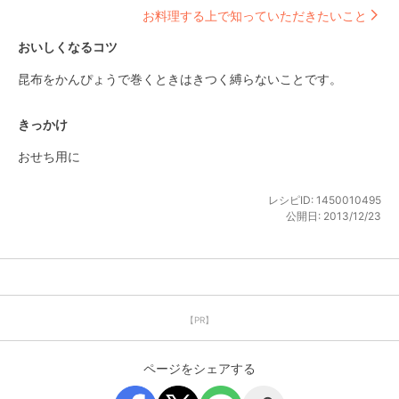
お料理する上で知っていただきたいこと
おいしくなるコツ
昆布をかんぴょうで巻くときはきつく縛らないことです。
きっかけ
おせち用に
レシピID:
1450010495
公開日:
2013/12/23
【PR】
ページをシェアする