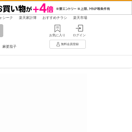
ォシーク
楽天家計簿
おすすめチラシ
楽天市場
お気に入り
ログイン
無料会員登録
麻婆茄子