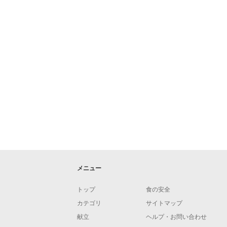
メニュー
トップ
食の安全
カテゴリ
サイトマップ
献立
ヘルプ・お問い合わせ