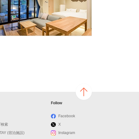
ページ
Follow
の上へ
戻る
Facebook
ブ検索
X
STAY (宿泊施設)
Instagram