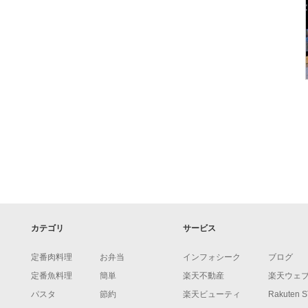
カテゴリ
サービス
定番肉料理
お弁当
インフォシーク
ブログ
定番魚料理
簡単
楽天不動産
楽天ウェ
パスタ
節約
楽天ビューティ
Rakuten 