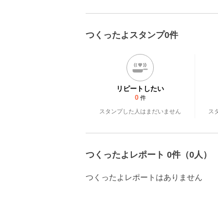
つくったよスタンプ0件
リピートしたい
0
件
スタンプした人はまだいません
ス
つくったよレポート 0件（0人）
つくったよレポートはありません