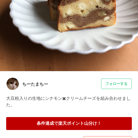
ちーたまちー
フォローする
大豆粉入りの生地にシナモン✖️クリームチーズを組み合わせまし
た。
条件達成で楽天ポイント山分け！