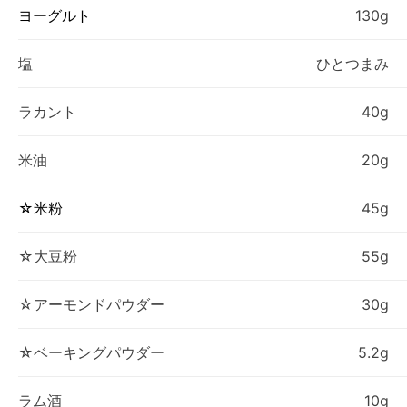
ヨーグルト
130g
塩
ひとつまみ
ラカント
40g
米油
20g
☆米粉
45g
☆大豆粉
55g
☆アーモンドパウダー
30g
☆ベーキングパウダー
5.2g
ラム酒
10g