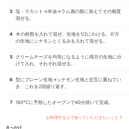
3
塩・ラカント→米油→ラム酒の順に加えてその都度
混ぜる。
4
☆の粉類を入れて混ぜ、生地を1/2にわける。片方
の生地にシナモンとくるみを入れて混ぜる。
5
クリームチーズを均等になるように両方の生地に分
けて入れ、それぞれ混ぜる。
6
型にプレーン生地→シナモン生地と交互に重ねてい
き、これを2回繰り返す。
7
180℃に予熱したオーブンで40分焼いて完成。
お料理する上で知っていただきたいこと
きっかけ